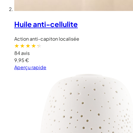
Huile anti-cellulite
Action anti-capiton localisée
84 avis
9,95 €
Aperçu rapide