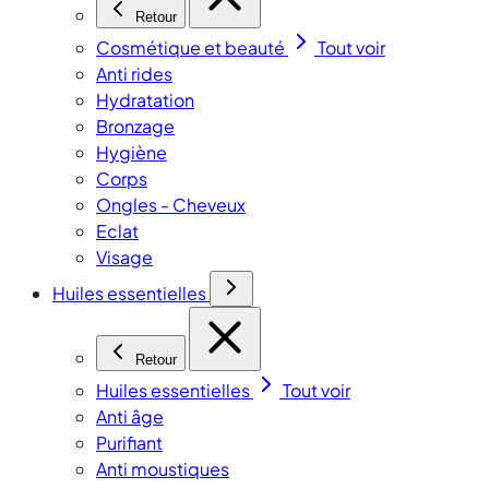
Retour
Cosmétique et beauté
Tout voir
Anti rides
Hydratation
Bronzage
Hygiène
Corps
Ongles - Cheveux
Eclat
Visage
Huiles essentielles
Retour
Huiles essentielles
Tout voir
Anti âge
Purifiant
Anti moustiques