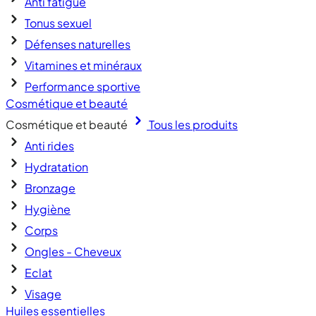
Anti fatigue
Tonus sexuel
Défenses naturelles
Vitamines et minéraux
Performance sportive
Cosmétique et beauté
Cosmétique et beauté
Tous les produits
Anti rides
Hydratation
Bronzage
Hygiène
Corps
Ongles - Cheveux
Eclat
Visage
Huiles essentielles