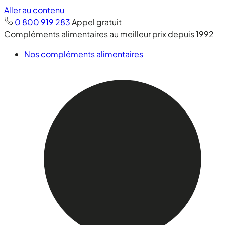
Aller au contenu
0 800 919 283
Appel gratuit
Compléments alimentaires au meilleur prix depuis 1992
Nos compléments alimentaires