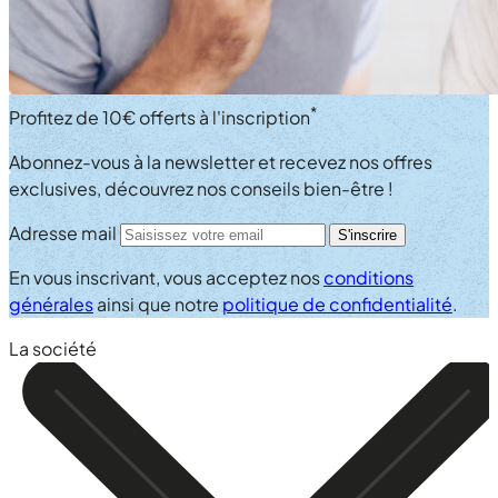
*
Profitez de
10€ offerts
à l'inscription
Abonnez-vous à la newsletter et recevez nos
offres
exclusives
, découvrez nos
conseils bien-être
!
Adresse mail
S'inscrire
En vous inscrivant, vous acceptez nos
conditions
générales
ainsi que notre
politique de confidentialité
.
La société