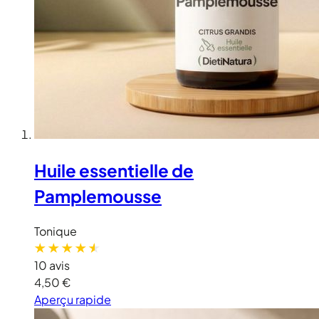
Huile essentielle de
Pamplemousse
Tonique
10 avis
4,50 €
Aperçu rapide