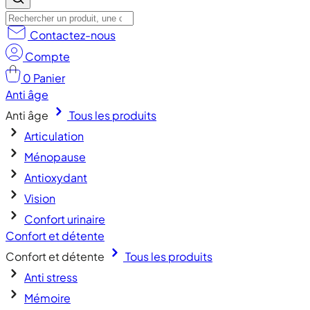
Contactez-nous
Compte
0
Panier
Anti âge
Anti âge
Tous les produits
Articulation
Ménopause
Antioxydant
Vision
Confort urinaire
Confort et détente
Confort et détente
Tous les produits
Anti stress
Mémoire