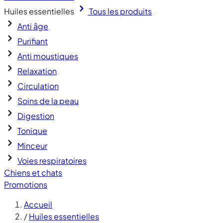
Huiles essentielles
Tous les produits
Anti âge
Purifiant
Anti moustiques
Relaxation
Circulation
Soins de la peau
Digestion
Tonique
Minceur
Voies respiratoires
Chiens et chats
Promotions
Accueil
/
Huiles essentielles