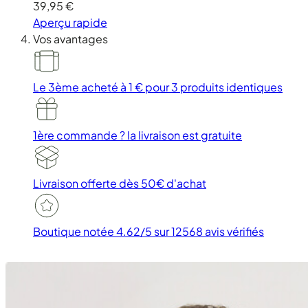
39,95 €
Aperçu rapide
Vos avantages
Le 3ème acheté à 1 €
pour 3 produits identiques
1ère commande ?
la livraison est gratuite
Livraison offerte
dès 50€ d'achat
Boutique notée 4.62/5
sur 12568 avis vérifiés