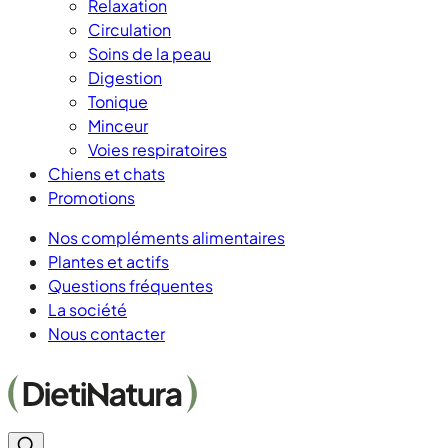
Relaxation
Circulation
Soins de la peau
Digestion
Tonique
Minceur
Voies respiratoires
Chiens et chats
Promotions
Nos compléments alimentaires
Plantes et actifs
Questions fréquentes
La société
Nous contacter