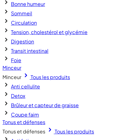
Bonne humeur
Sommeil
Circulation
Tension, cholestérol et glycémie
Digestion
Transit intestinal
Foie
Minceur
Minceur
Tous les produits
Anti cellulite
Detox
Brûleur et capteur de graisse
Coupe faim
Tonus et défenses
Tonus et défenses
Tous les produits