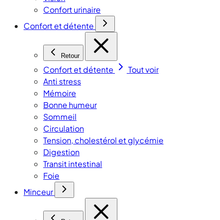
Confort urinaire
Confort et détente
Retour
Confort et détente
Tout voir
Anti stress
Mémoire
Bonne humeur
Sommeil
Circulation
Tension, cholestérol et glycémie
Digestion
Transit intestinal
Foie
Minceur