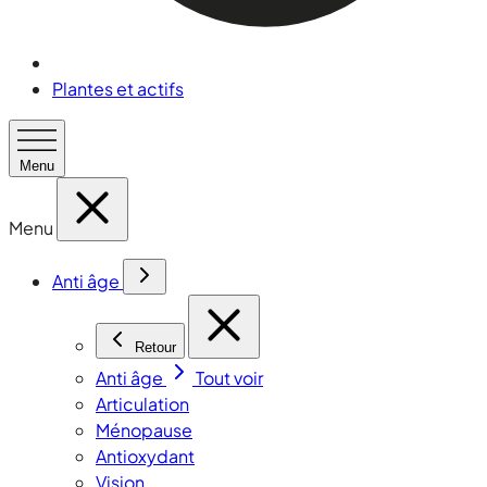
Plantes et actifs
Menu
Menu
Anti âge
Retour
Anti âge
Tout voir
Articulation
Ménopause
Antioxydant
Vision