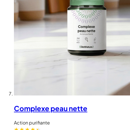
Complexe peau nette
Action purifiante