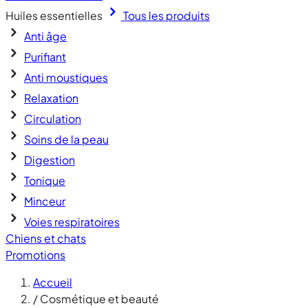
Huiles essentielles
Tous les produits
Anti âge
Purifiant
Anti moustiques
Relaxation
Circulation
Soins de la peau
Digestion
Tonique
Minceur
Voies respiratoires
Chiens et chats
Promotions
Accueil
/
Cosmétique et beauté