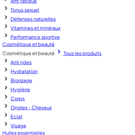
Anti fatigue
Tonus sexuel
Défenses naturelles
Vitamines et minéraux
Performance sportive
Cosmétique et beauté
Cosmétique et beauté
Tous les produits
Anti rides
Hydratation
Bronzage
Hygiène
Corps
Ongles - Cheveux
Eclat
Visage
Huiles essentielles