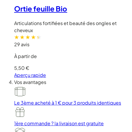
Ortie feuille Bio
Articulations fortifiées et beauté des ongles et
cheveux
29 avis
À partir de
5,50 €
Aperçu rapide
Vos avantages
Le 3ème acheté à 1 €
pour 3 produits identiques
1ère commande ?
la livraison est gratuite