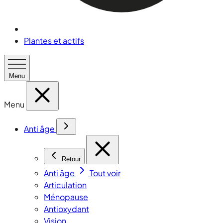
Plantes et actifs
Menu
Menu
Anti âge
Retour
Anti âge
Tout voir
Articulation
Ménopause
Antioxydant
Vision