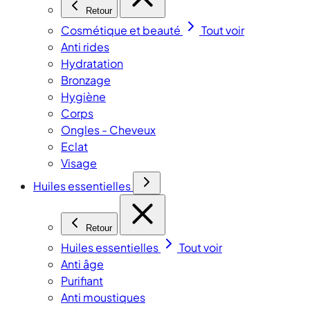
Retour
Cosmétique et beauté
Tout voir
Anti rides
Hydratation
Bronzage
Hygiène
Corps
Ongles - Cheveux
Eclat
Visage
Huiles essentielles
Retour
Huiles essentielles
Tout voir
Anti âge
Purifiant
Anti moustiques