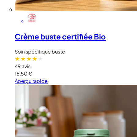
Crème buste certifiée Bio
Soin spécifique buste
49 avis
15,50 €
Aperçu rapide