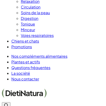
Relaxation
Circulation
Soins de la peau
Digestion
Tonique
Minceur
Voies respiratoires
Chiens et chats
Promotions
Nos compléments alimentaires
Plantes et actifs
Questions fréquentes
La société
Nous contacter