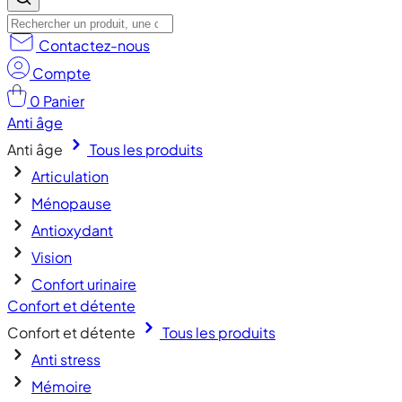
Contactez-nous
Compte
0
Panier
Anti âge
Anti âge
Tous les produits
Articulation
Ménopause
Antioxydant
Vision
Confort urinaire
Confort et détente
Confort et détente
Tous les produits
Anti stress
Mémoire