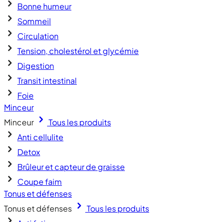
Bonne humeur
Sommeil
Circulation
Tension, cholestérol et glycémie
Digestion
Transit intestinal
Foie
Minceur
Minceur
Tous les produits
Anti cellulite
Detox
Brûleur et capteur de graisse
Coupe faim
Tonus et défenses
Tonus et défenses
Tous les produits