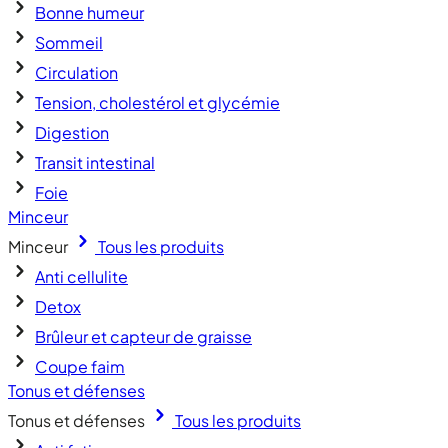
Bonne humeur
Sommeil
Circulation
Tension, cholestérol et glycémie
Digestion
Transit intestinal
Foie
Minceur
Minceur
Tous les produits
Anti cellulite
Detox
Brûleur et capteur de graisse
Coupe faim
Tonus et défenses
Tonus et défenses
Tous les produits