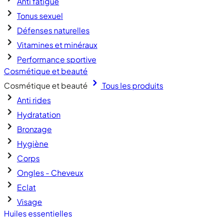
Anti fatigue
Tonus sexuel
Défenses naturelles
Vitamines et minéraux
Performance sportive
Cosmétique et beauté
Cosmétique et beauté
Tous les produits
Anti rides
Hydratation
Bronzage
Hygiène
Corps
Ongles - Cheveux
Eclat
Visage
Huiles essentielles