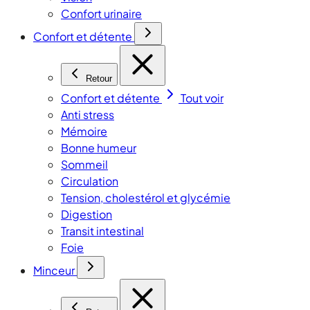
Confort urinaire
Confort et détente
Retour
Confort et détente
Tout voir
Anti stress
Mémoire
Bonne humeur
Sommeil
Circulation
Tension, cholestérol et glycémie
Digestion
Transit intestinal
Foie
Minceur