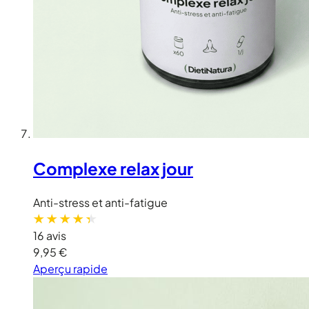
Complexe relax jour
Anti-stress et anti-fatigue
16 avis
9,95 €
Aperçu rapide