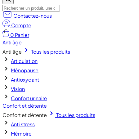
Contactez-nous
Compte
0
Panier
Anti âge
Anti âge
Tous les produits
Articulation
Ménopause
Antioxydant
Vision
Confort urinaire
Confort et détente
Confort et détente
Tous les produits
Anti stress
Mémoire