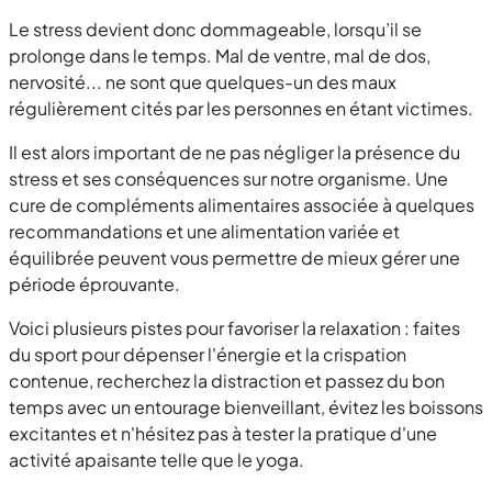
Le stress devient donc dommageable, lorsqu’il se
prolonge dans le temps. Mal de ventre, mal de dos,
nervosité... ne sont que quelques-un des maux
régulièrement cités par les personnes en étant victimes.
Il est alors important de ne pas négliger la présence du
stress et ses conséquences sur notre organisme. Une
cure de compléments alimentaires associée à quelques
recommandations et une alimentation variée et
équilibrée peuvent vous permettre de mieux gérer une
période éprouvante.
Voici plusieurs pistes pour favoriser la relaxation : faites
du sport pour dépenser l'énergie et la crispation
contenue, recherchez la distraction et passez du bon
temps avec un entourage bienveillant, évitez les boissons
excitantes et n'hésitez pas à tester la pratique d'une
activité apaisante telle que le yoga.