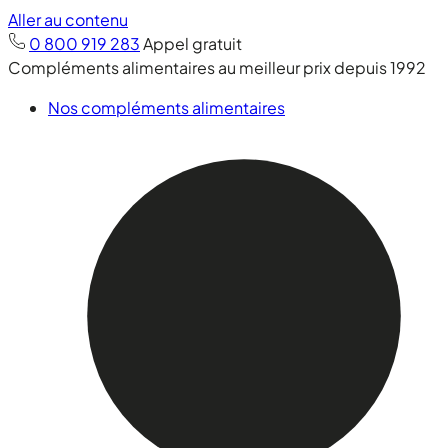
Aller au contenu
0 800 919 283
Appel gratuit
Compléments alimentaires au meilleur prix depuis 1992
Nos compléments alimentaires