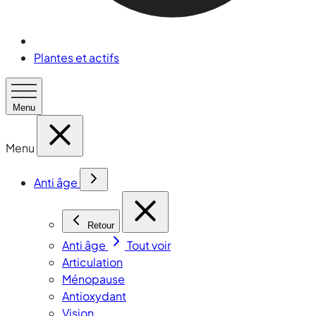
Plantes et actifs
Menu
Menu
Anti âge
Retour
Anti âge
Tout voir
Articulation
Ménopause
Antioxydant
Vision