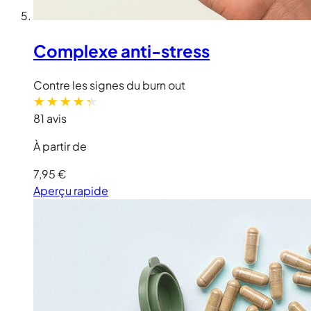
Complexe anti-stress
Contre les signes du burn out
81 avis
À partir de
7,95 €
Aperçu rapide