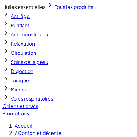
Huiles essentielles
Tous les produits
Anti âge
Purifiant
Anti moustiques
Relaxation
Circulation
Soins de la peau
Digestion
Tonique
Minceur
Voies respiratoires
Chiens et chats
Promotions
Accueil
/
Confort et détente