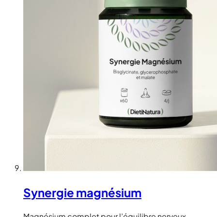
Synergie magnésium
Magnésium complet pour l’équilibre nerveux