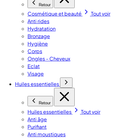
Retour
Cosmétique et beauté
Tout voir
Anti rides
Hydratation
Bronzage
Hygiène
Corps
Ongles - Cheveux
Eclat
Visage
Huiles essentielles
Retour
Huiles essentielles
Tout voir
Anti âge
Purifiant
Anti moustiques