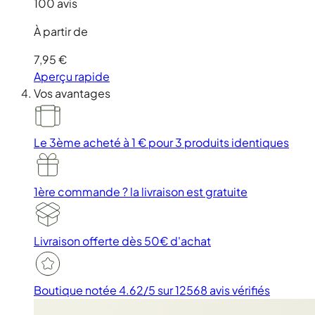
100 avis
À partir de
7,95 €
Aperçu rapide
Vos avantages
Le 3ème acheté à 1 €
pour 3 produits identiques
1ère commande ?
la livraison est gratuite
Livraison offerte
dès 50€ d'achat
Boutique notée 4.62/5
sur 12568 avis vérifiés