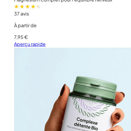
37 avis
À partir de
7,95 €
Aperçu rapide