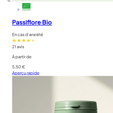
Passiflore Bio
En cas d'anxiété
21 avis
À partir de
5,50 €
Aperçu rapide