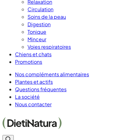
Relaxation
Circulation
Soins de la peau
Digestion
Tonique
Minceur
Voies respiratoires
Chiens et chats
Promotions
Nos compléments alimentaires
Plantes et actifs
Questions fréquentes
La société
Nous contacter