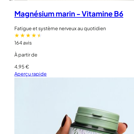
Magnésium marin - Vitamine B6
Fatigue et système nerveux au quotidien
164 avis
À partir de
4,95 €
Aperçu rapide