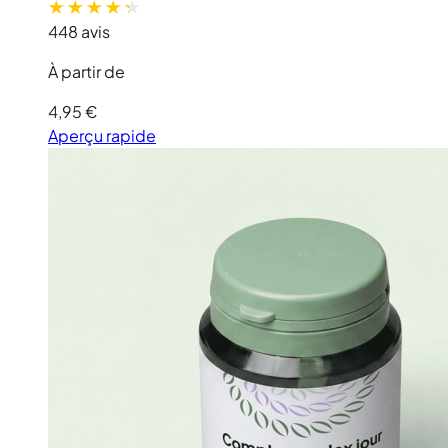
448 avis
À partir de
4,95 €
Aperçu rapide