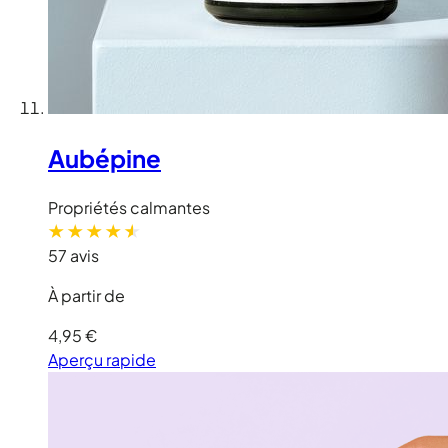
Aubépine
Propriétés calmantes
57 avis
À partir de
4,95 €
Aperçu rapide