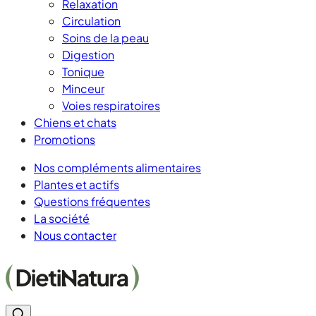
Relaxation
Circulation
Soins de la peau
Digestion
Tonique
Minceur
Voies respiratoires
Chiens et chats
Promotions
Nos compléments alimentaires
Plantes et actifs
Questions fréquentes
La société
Nous contacter