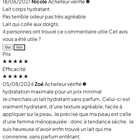
18/06/2021
Nicole
Acheteur vérifié
Lait corps hydratant
Pas terrible odeur pas très agréable
Lait qui colle aux doigts.
4 personnes ont trouvé ce commentaire utile
Cet avis
vous a été utile ?
Oui
Non
Prix
Efficacité
05/08/2024
Zoé
Acheteur vérifié
hydratation maximale pour un prix minimal
Je cherchais un lait hydratant sans parfum. Celui-ci est
vraiment hydratant, d'une texture agréable, facile à
appliquer sur la peau. Je précise que ma peau est celle
d'une femme ménopausée : donc à tendance sèche. Je
suis heureuse d'avoir enfin trouvé un lait qui me
convienne, sans parfum entêtant.