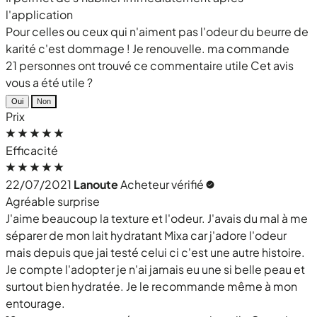
l'application
Pour celles ou ceux qui n'aiment pas l'odeur du beurre de
karité c'est dommage ! Je renouvelle. ma commande
21 personnes ont trouvé ce commentaire utile
Cet avis
vous a été utile ?
Oui
Non
Prix
Efficacité
22/07/2021
Lanoute
Acheteur vérifié
Agréable surprise
J'aime beaucoup la texture et l'odeur. J'avais du mal à me
séparer de mon lait hydratant Mixa car j'adore l'odeur
mais depuis que jai testé celui ci c'est une autre histoire.
Je compte l'adopter je n'ai jamais eu une si belle peau et
surtout bien hydratée. Je le recommande même à mon
entourage.