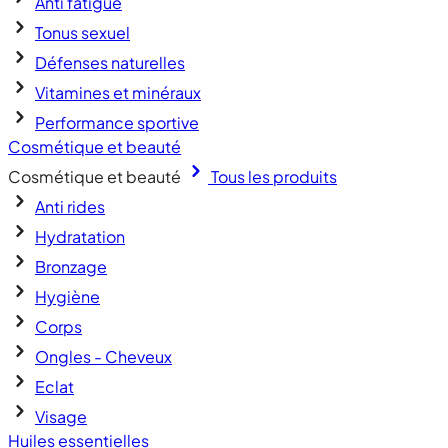
Anti fatigue
Tonus sexuel
Défenses naturelles
Vitamines et minéraux
Performance sportive
Cosmétique et beauté
Cosmétique et beauté
Tous les produits
Anti rides
Hydratation
Bronzage
Hygiène
Corps
Ongles - Cheveux
Eclat
Visage
Huiles essentielles