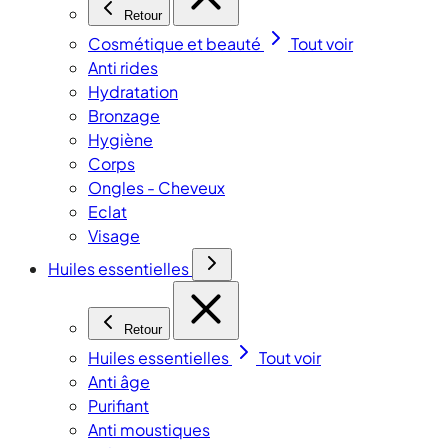
Retour
Cosmétique et beauté
Tout voir
Anti rides
Hydratation
Bronzage
Hygiène
Corps
Ongles - Cheveux
Eclat
Visage
Huiles essentielles
Retour
Huiles essentielles
Tout voir
Anti âge
Purifiant
Anti moustiques