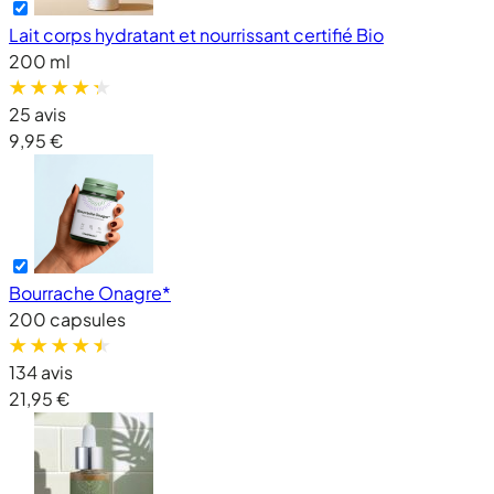
Lait corps hydratant et nourrissant certifié Bio
200 ml
25 avis
9,95 €
Bourrache Onagre*
200 capsules
134 avis
21,95 €