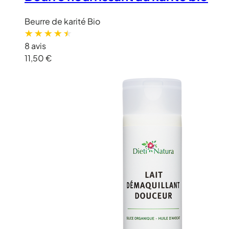
Beurre de karité Bio
8 avis
11,50 €