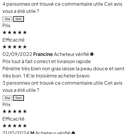
4 personnes ont trouvé ce commentaire utile
Cet avis
vous a été utile ?
Oui
Non
Prix
Efficacité
02/09/2022
Francine
Acheteur vérifié
Prix tout à fait correct et livraison rapide
Pénètre très bien non gras laisse la peau douce et sent
très bon. 1 € le troisième acheter bravo
3 personnes ont trouvé ce commentaire utile
Cet avis
vous a été utile ?
Oui
Non
Prix
Efficacité
21/10/2024
M
Acheteur vérifié