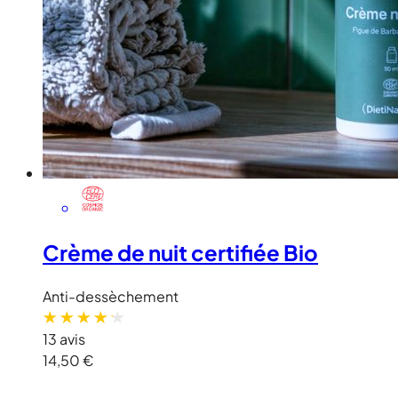
Crème de nuit certifiée Bio
Anti-dessèchement
13 avis
14,50 €