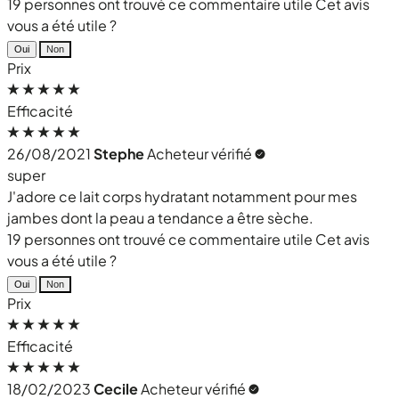
19 personnes ont trouvé ce commentaire utile
Cet avis
vous a été utile ?
Oui
Non
Prix
Efficacité
26/08/2021
Stephe
Acheteur vérifié
super
J'adore ce lait corps hydratant notamment pour mes
jambes dont la peau a tendance a être sèche.
19 personnes ont trouvé ce commentaire utile
Cet avis
vous a été utile ?
Oui
Non
Prix
Efficacité
18/02/2023
Cecile
Acheteur vérifié