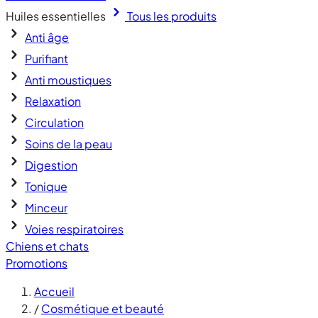
Huiles essentielles
Tous les produits
Anti âge
Purifiant
Anti moustiques
Relaxation
Circulation
Soins de la peau
Digestion
Tonique
Minceur
Voies respiratoires
Chiens et chats
Promotions
Accueil
/
Cosmétique et beauté