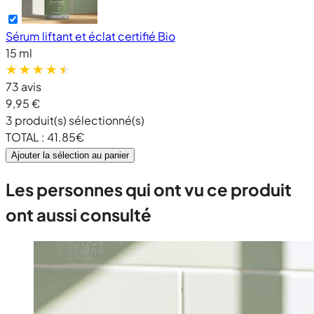
Sérum liftant et éclat certifié Bio
15 ml
73 avis
9,95 €
3
produit(s) sélectionné(s)
TOTAL :
41.85
€
Ajouter la sélection au panier
Les personnes qui ont vu ce produit
ont aussi consulté