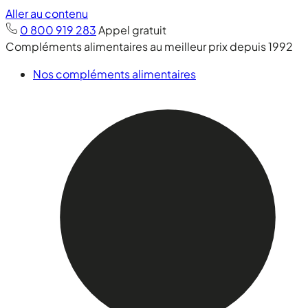
Aller au contenu
0 800 919 283
Appel gratuit
Compléments alimentaires au meilleur prix depuis 1992
Nos compléments alimentaires