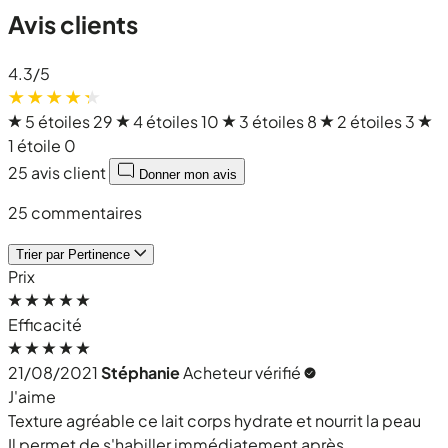
Avis clients
4.3
/5
5 étoiles
29
4 étoiles
10
3 étoiles
8
2 étoiles
3
1 étoile
0
25 avis client
Donner mon avis
25 commentaires
Trier par
Pertinence
Prix
Efficacité
21/08/2021
Stéphanie
Acheteur vérifié
J'aime
Texture agréable ce lait corps hydrate et nourrit la peau
Il permet de s'habiller immédiatement après