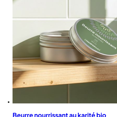
Beurre nourrissant au karité bio