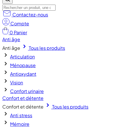
Contactez-nous
Compte
0
Panier
Anti âge
Anti âge
Tous les produits
Articulation
Ménopause
Antioxydant
Vision
Confort urinaire
Confort et détente
Confort et détente
Tous les produits
Anti stress
Mémoire