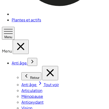
Plantes et actifs
Menu
Menu
Anti âge
Retour
Anti âge
Tout voir
Articulation
Ménopause
Antioxydant
Vision