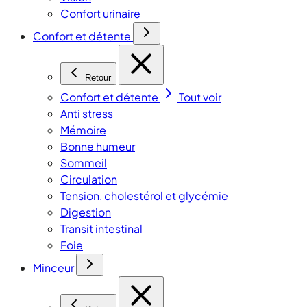
Confort urinaire
Confort et détente
Retour
Confort et détente
Tout voir
Anti stress
Mémoire
Bonne humeur
Sommeil
Circulation
Tension, cholestérol et glycémie
Digestion
Transit intestinal
Foie
Minceur