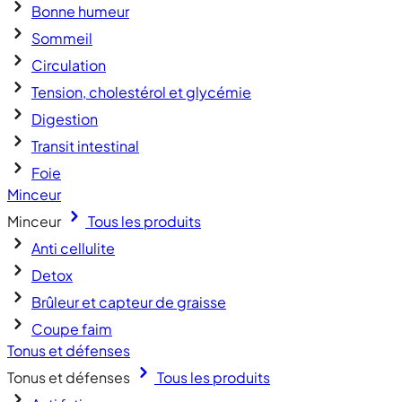
Bonne humeur
Sommeil
Circulation
Tension, cholestérol et glycémie
Digestion
Transit intestinal
Foie
Minceur
Minceur
Tous les produits
Anti cellulite
Detox
Brûleur et capteur de graisse
Coupe faim
Tonus et défenses
Tonus et défenses
Tous les produits