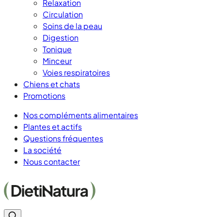
Relaxation
Circulation
Soins de la peau
Digestion
Tonique
Minceur
Voies respiratoires
Chiens et chats
Promotions
Nos compléments alimentaires
Plantes et actifs
Questions fréquentes
La société
Nous contacter