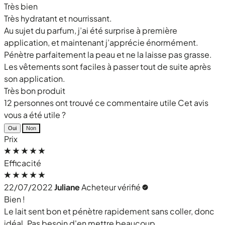
Très bien
Très hydratant et nourrissant.
Au sujet du parfum, j’ai été surprise à première
application, et maintenant j’apprécie énormément.
Pénètre parfaitement la peau et ne la laisse pas grasse.
Les vêtements sont faciles à passer tout de suite après
son application.
Très bon produit
12 personnes ont trouvé ce commentaire utile
Cet avis
vous a été utile ?
Oui
Non
Prix
Efficacité
22/07/2022
Juliane
Acheteur vérifié
Bien !
Le lait sent bon et pénètre rapidement sans coller, donc
idéal. Pas besoin d'en mettre beaucoup.