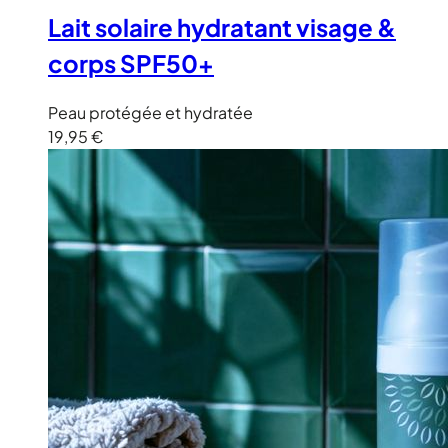
Lait solaire hydratant visage &
corps SPF50+
Peau protégée et hydratée
19,95 €