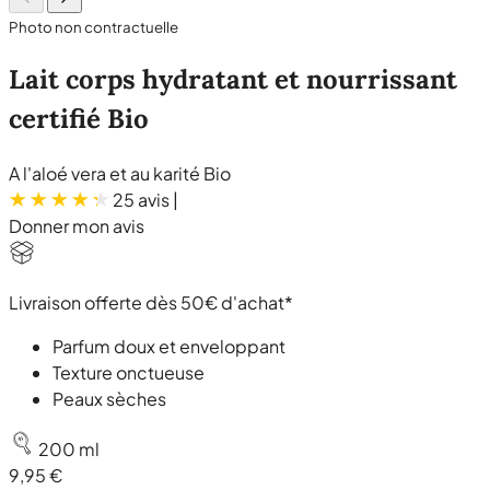
Photo non contractuelle
Lait corps hydratant et nourrissant
certifié Bio
A l'aloé vera et au karité Bio
25 avis
|
Donner mon avis
Livraison offerte dès 50€ d'achat*
Parfum doux et enveloppant
Texture onctueuse
Peaux sèches
200 ml
9,95 €