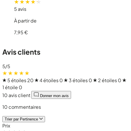
5 avis
À partir de
7,95 €
Avis clients
5
/5
5 étoiles
20
4 étoiles
0
3 étoiles
0
2 étoiles
0
1 étoile
0
10 avis client
Donner mon avis
10 commentaires
Trier par
Pertinence
Prix