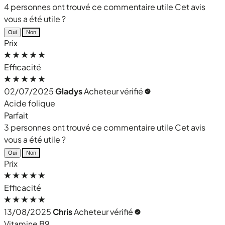
4 personnes ont trouvé ce commentaire utile
Cet avis
vous a été utile ?
Oui
Non
Prix
Efficacité
02/07/2025
Gladys
Acheteur vérifié
Acide folique
Parfait
3 personnes ont trouvé ce commentaire utile
Cet avis
vous a été utile ?
Oui
Non
Prix
Efficacité
13/08/2025
Chris
Acheteur vérifié
Vitamine B9