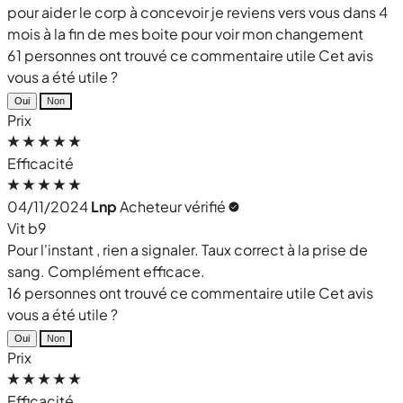
pour aider le corp à concevoir je reviens vers vous dans 4
mois à la fin de mes boite pour voir mon changement
61 personnes ont trouvé ce commentaire utile
Cet avis
vous a été utile ?
Oui
Non
Prix
Efficacité
04/11/2024
Lnp
Acheteur vérifié
Vit b9
Pour l'instant , rien a signaler. Taux correct à la prise de
sang. Complément efficace.
16 personnes ont trouvé ce commentaire utile
Cet avis
vous a été utile ?
Oui
Non
Prix
Efficacité