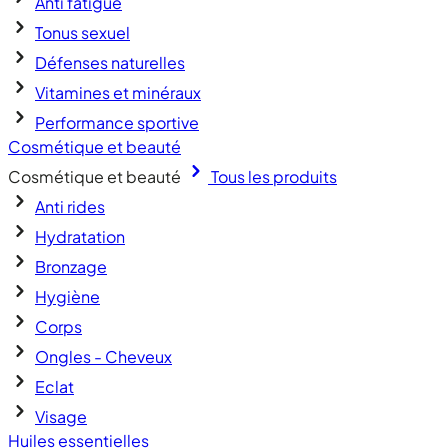
Anti fatigue
Tonus sexuel
Défenses naturelles
Vitamines et minéraux
Performance sportive
Cosmétique et beauté
Cosmétique et beauté
Tous les produits
Anti rides
Hydratation
Bronzage
Hygiène
Corps
Ongles - Cheveux
Eclat
Visage
Huiles essentielles