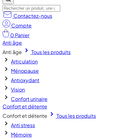
Contactez-nous
Compte
0
Panier
Anti âge
Anti âge
Tous les produits
Articulation
Ménopause
Antioxydant
Vision
Confort urinaire
Confort et détente
Confort et détente
Tous les produits
Anti stress
Mémoire