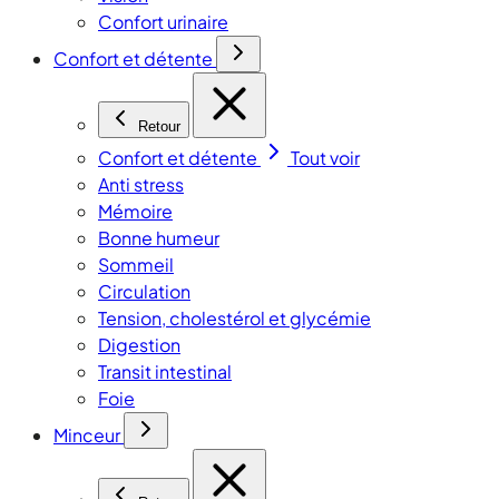
Confort urinaire
Confort et détente
Retour
Confort et détente
Tout voir
Anti stress
Mémoire
Bonne humeur
Sommeil
Circulation
Tension, cholestérol et glycémie
Digestion
Transit intestinal
Foie
Minceur