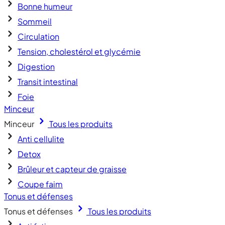
Bonne humeur
Sommeil
Circulation
Tension, cholestérol et glycémie
Digestion
Transit intestinal
Foie
Minceur
Minceur
Tous les produits
Anti cellulite
Detox
Brûleur et capteur de graisse
Coupe faim
Tonus et défenses
Tonus et défenses
Tous les produits