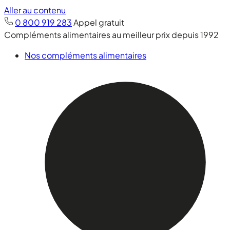
Aller au contenu
0 800 919 283
Appel gratuit
Compléments alimentaires au meilleur prix depuis 1992
Nos compléments alimentaires