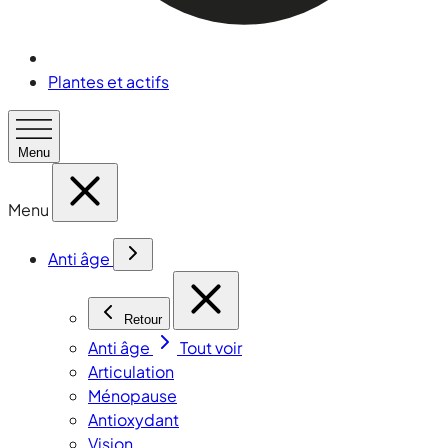
Plantes et actifs
Menu
Menu
Anti âge
Retour
Anti âge
Tout voir
Articulation
Ménopause
Antioxydant
Vision