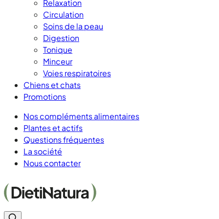
Relaxation
Circulation
Soins de la peau
Digestion
Tonique
Minceur
Voies respiratoires
Chiens et chats
Promotions
Nos compléments alimentaires
Plantes et actifs
Questions fréquentes
La société
Nous contacter