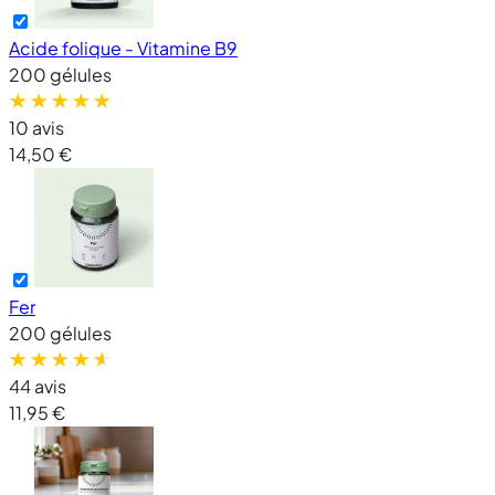
Acide folique - Vitamine B9
200 gélules
10 avis
14,50 €
Fer
200 gélules
44 avis
11,95 €