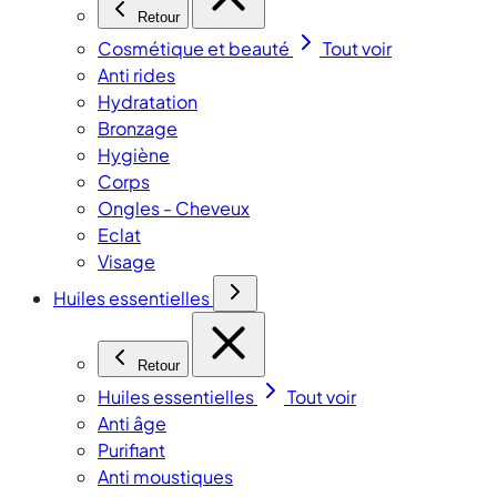
Retour
Cosmétique et beauté
Tout voir
Anti rides
Hydratation
Bronzage
Hygiène
Corps
Ongles - Cheveux
Eclat
Visage
Huiles essentielles
Retour
Huiles essentielles
Tout voir
Anti âge
Purifiant
Anti moustiques