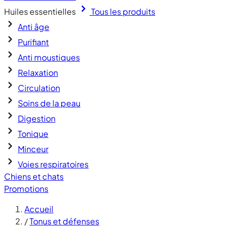
Huiles essentielles
Tous les produits
Anti âge
Purifiant
Anti moustiques
Relaxation
Circulation
Soins de la peau
Digestion
Tonique
Minceur
Voies respiratoires
Chiens et chats
Promotions
Accueil
/
Tonus et défenses