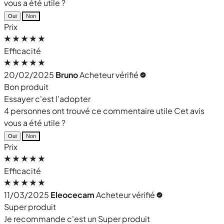
vous a été utile ?
Oui
Non
Prix
Efficacité
20/02/2025
Bruno
Acheteur vérifié
Bon produit
Essayer c'est l'adopter
4 personnes ont trouvé ce commentaire utile
Cet avis
vous a été utile ?
Oui
Non
Prix
Efficacité
11/03/2025
Eleocecam
Acheteur vérifié
Super produit
Je recommande c'est un Super produit