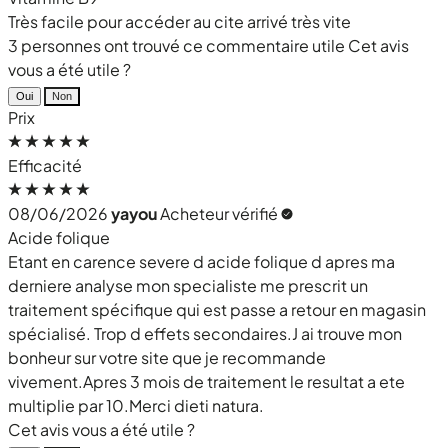
Très facile pour accéder au cite arrivé très vite
3 personnes ont trouvé ce commentaire utile
Cet avis
vous a été utile ?
Oui
Non
Prix
Efficacité
08/06/2026
yayou
Acheteur vérifié
Acide folique
Etant en carence severe d acide folique d apres ma
derniere analyse mon specialiste me prescrit un
traitement spécifique qui est passe a retour en magasin
spécialisé. Trop d effets secondaires.J ai trouve mon
bonheur sur votre site que je recommande
vivement.Apres 3 mois de traitement le resultat a ete
multiplie par 10.Merci dieti natura.
Cet avis vous a été utile ?