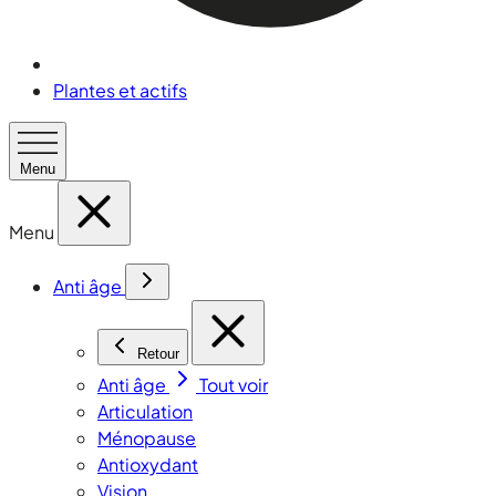
Plantes et actifs
Menu
Menu
Anti âge
Retour
Anti âge
Tout voir
Articulation
Ménopause
Antioxydant
Vision