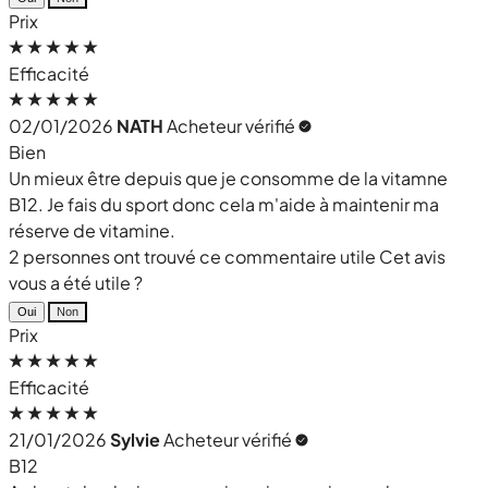
Prix
Efficacité
02/01/2026
NATH
Acheteur vérifié
Bien
Un mieux être depuis que je consomme de la vitamne
B12. Je fais du sport donc cela m'aide à maintenir ma
réserve de vitamine.
2 personnes ont trouvé ce commentaire utile
Cet avis
vous a été utile ?
Oui
Non
Prix
Efficacité
21/01/2026
Sylvie
Acheteur vérifié
B12