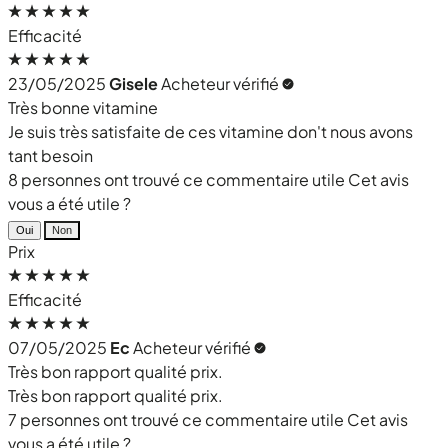
Efficacité
23/05/2025
Gisele
Acheteur vérifié
Très bonne vitamine
Je suis très satisfaite de ces vitamine don't nous avons
tant besoin
8 personnes ont trouvé ce commentaire utile
Cet avis
vous a été utile ?
Oui
Non
Prix
Efficacité
07/05/2025
Ec
Acheteur vérifié
Très bon rapport qualité prix.
Très bon rapport qualité prix.
7 personnes ont trouvé ce commentaire utile
Cet avis
vous a été utile ?