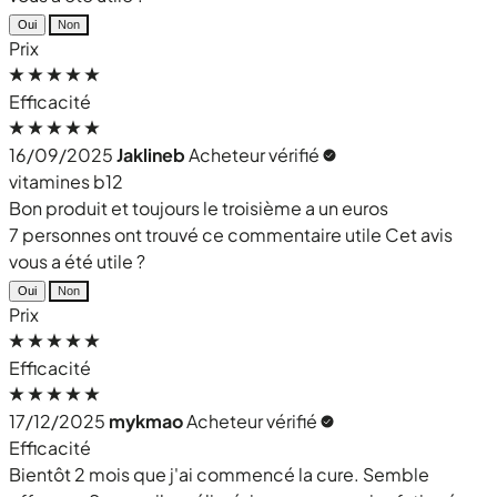
Oui
Non
Prix
Efficacité
16/09/2025
Jaklineb
Acheteur vérifié
vitamines b12
Bon produit et toujours le troisième a un euros
7 personnes ont trouvé ce commentaire utile
Cet avis
vous a été utile ?
Oui
Non
Prix
Efficacité
17/12/2025
mykmao
Acheteur vérifié
Efficacité
Bientôt 2 mois que j'ai commencé la cure. Semble