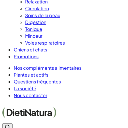
Relaxation
Circulation
Soins de la peau
Digestion
Tonique
Minceur
Voies respiratoires
Chiens et chats
Promotions
Nos compléments alimentaires
Plantes et actifs
Questions fréquentes
La société
Nous contacter