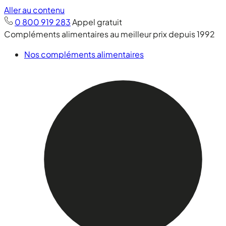
Aller au contenu
0 800 919 283
Appel gratuit
Compléments alimentaires au meilleur prix depuis 1992
Nos compléments alimentaires