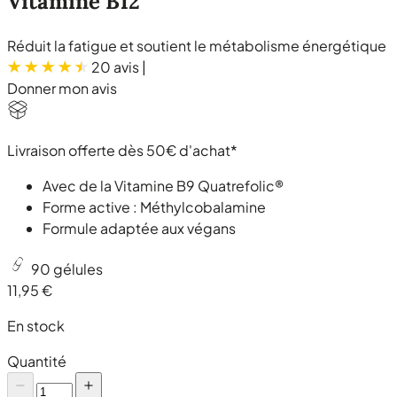
Vitamine B12
Réduit la fatigue et soutient le métabolisme énergétique
20 avis
|
Donner mon avis
Livraison offerte dès 50€ d'achat*
Avec de la Vitamine B9 Quatrefolic®
Forme active : Méthylcobalamine
Formule adaptée aux végans
90 gélules
11,95 €
En stock
Quantité