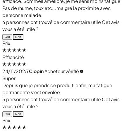
efficace. Sommeil amélioré, je me sens moins fatigué.
Pas de rhume, toux etc...malgré la proximité avec
personne malade.
6 personnes ont trouvé ce commentaire utile
Cet avis
vous a été utile ?
Oui
Non
Prix
Efficacité
24/11/2025
Clopin
Acheteur vérifié
Super
Depuis que je prends ce produit, enfin, ma fatigue
permanente s’est envolée
5 personnes ont trouvé ce commentaire utile
Cet avis
vous a été utile ?
Oui
Non
Prix