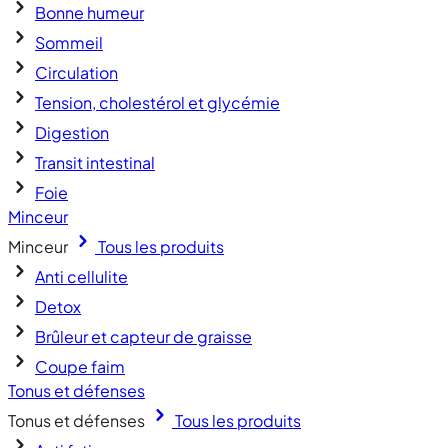
Bonne humeur
Sommeil
Circulation
Tension, cholestérol et glycémie
Digestion
Transit intestinal
Foie
Minceur
Minceur
Tous les produits
Anti cellulite
Detox
Brûleur et capteur de graisse
Coupe faim
Tonus et défenses
Tonus et défenses
Tous les produits