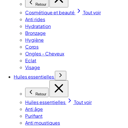
Retour
Cosmétique et beauté
Tout voir
Anti rides
Hydratation
Bronzage
Hygiène
Corps
Ongles - Cheveux
Eclat
Visage
Huiles essentielles
Retour
Huiles essentielles
Tout voir
Anti âge
Purifiant
Anti moustiques