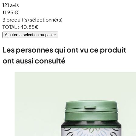
121 avis
11,95 €
3
produit(s) sélectionné(s)
TOTAL :
40.85
€
Ajouter la sélection au panier
Les personnes qui ont vu ce produit
ont aussi consulté