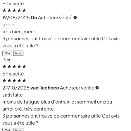
Efficacité
19/08/2025
Do
Acheteur vérifié
good
très bien, merci
3 personnes ont trouvé ce commentaire utile
Cet avis
vous a été utile ?
Oui
Non
Prix
Efficacité
27/10/2025
vanillechoco
Acheteur vérifié
satisfaite
moins de fatigue plus d'entrain et sommeil un peu
amélioré, très contente
3 personnes ont trouvé ce commentaire utile
Cet avis
vous a été utile ?
Oui
Non