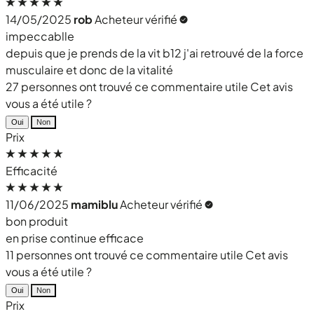
14/05/2025
rob
Acheteur vérifié
impeccablle
depuis que je prends de la vit b12 j'ai retrouvé de la force
musculaire et donc de la vitalité
27 personnes ont trouvé ce commentaire utile
Cet avis
vous a été utile ?
Oui
Non
Prix
Efficacité
11/06/2025
mamiblu
Acheteur vérifié
bon produit
en prise continue efficace
11 personnes ont trouvé ce commentaire utile
Cet avis
vous a été utile ?
Oui
Non
Prix