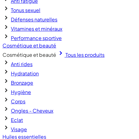
Anti fatigue
Tonus sexuel
Défenses naturelles
Vitamines et minéraux
Performance sportive
Cosmétique et beauté
Cosmétique et beauté
Tous les produits
Anti rides
Hydratation
Bronzage
Hygiène
Corps
Ongles - Cheveux
Eclat
Visage
Huiles essentielles