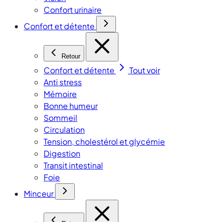
Confort urinaire
Confort et détente
Retour
Confort et détente
Tout voir
Anti stress
Mémoire
Bonne humeur
Sommeil
Circulation
Tension, cholestérol et glycémie
Digestion
Transit intestinal
Foie
Minceur