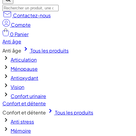
Contactez-nous
Compte
0
Panier
Anti âge
Anti âge
Tous les produits
Articulation
Ménopause
Antioxydant
Vision
Confort urinaire
Confort et détente
Confort et détente
Tous les produits
Anti stress
Mémoire