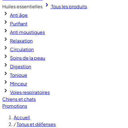
Huiles essentielles
Tous les produits
Anti âge
Purifiant
Anti moustiques
Relaxation
Circulation
Soins de la peau
Digestion
Tonique
Minceur
Voies respiratoires
Chiens et chats
Promotions
Accueil
/
Tonus et défenses