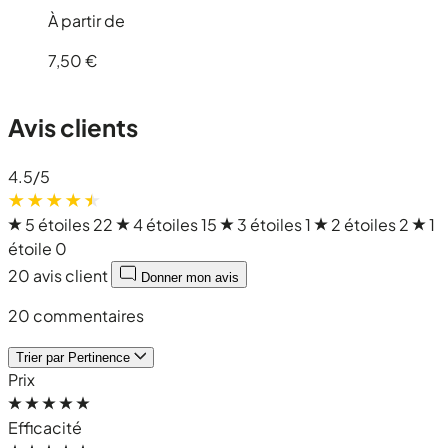
À partir de
7,50 €
Avis clients
4.5
/5
5 étoiles
22
4 étoiles
15
3 étoiles
1
2 étoiles
2
1
étoile
0
20 avis client
Donner mon avis
20 commentaires
Trier par
Pertinence
Prix
Efficacité