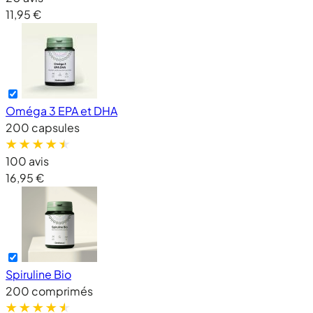
11,95 €
Oméga 3 EPA et DHA
200 capsules
100 avis
16,95 €
Spiruline Bio
200 comprimés