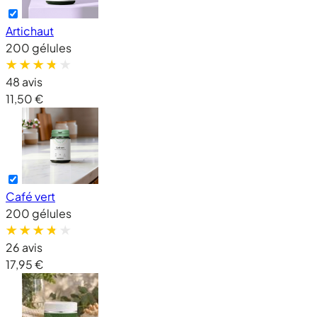
Artichaut
200 gélules
48 avis
11,50 €
Café vert
200 gélules
26 avis
17,95 €