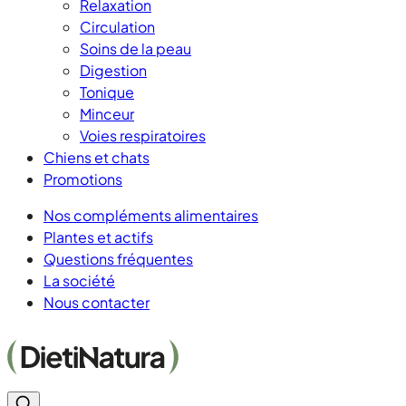
Relaxation
Circulation
Soins de la peau
Digestion
Tonique
Minceur
Voies respiratoires
Chiens et chats
Promotions
Nos compléments alimentaires
Plantes et actifs
Questions fréquentes
La société
Nous contacter