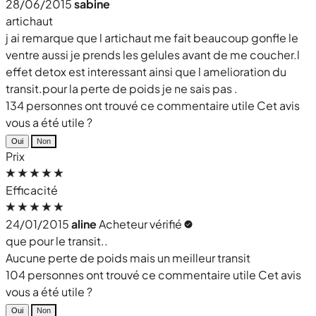
28/06/2015
sabine
artichaut
j ai remarque que l artichaut me fait beaucoup gonfle le
ventre aussi je prends les gelules avant de me coucher.l
effet detox est interessant ainsi que l amelioration du
transit.pour la perte de poids je ne sais pas .
134 personnes ont trouvé ce commentaire utile
Cet avis
vous a été utile ?
Oui
Non
Prix
Efficacité
24/01/2015
aline
Acheteur vérifié
que pour le transit..
Aucune perte de poids mais un meilleur transit
104 personnes ont trouvé ce commentaire utile
Cet avis
vous a été utile ?
Oui
Non