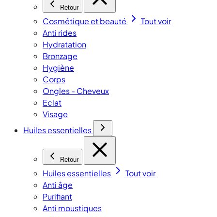
Retour
Cosmétique et beauté
Tout voir
Anti rides
Hydratation
Bronzage
Hygiène
Corps
Ongles - Cheveux
Eclat
Visage
Huiles essentielles
Retour
Huiles essentielles
Tout voir
Anti âge
Purifiant
Anti moustiques