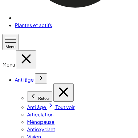
Plantes et actifs
Menu
Menu
Anti âge
Retour
Anti âge
Tout voir
Articulation
Ménopause
Antioxydant
Vision