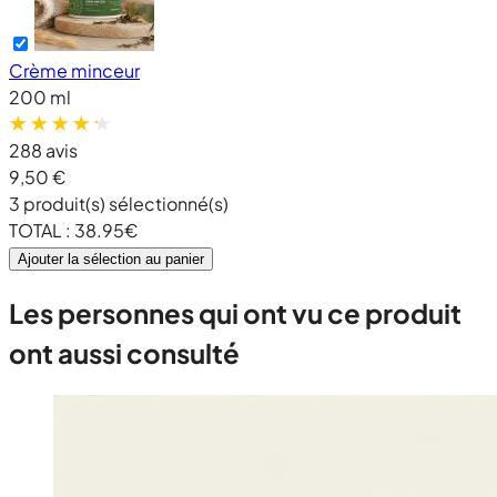
Crème minceur
200 ml
288 avis
9,50 €
3
produit(s) sélectionné(s)
TOTAL :
38.95
€
Ajouter la sélection au panier
Les personnes qui ont vu ce produit
ont aussi consulté