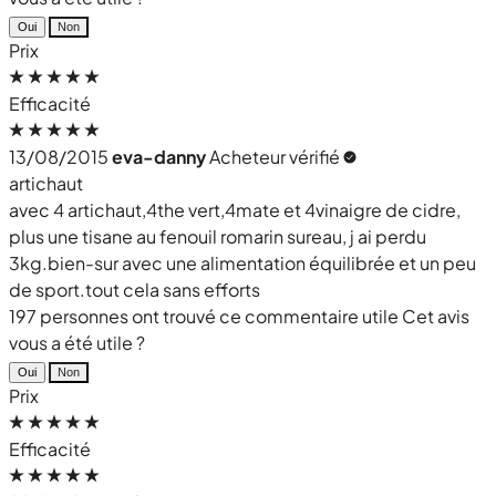
Oui
Non
Prix
Efficacité
13/08/2015
eva-danny
Acheteur vérifié
artichaut
avec 4 artichaut,4the vert,4mate et 4vinaigre de cidre,
plus une tisane au fenouil romarin sureau, j ai perdu
3kg.bien-sur avec une alimentation équilibrée et un peu
de sport.tout cela sans efforts
197 personnes ont trouvé ce commentaire utile
Cet avis
vous a été utile ?
Oui
Non
Prix
Efficacité