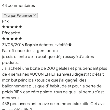
48 commentaires
Trier par
Pertinence
Prix
Efficacité
31/05/2016
Sophie
Acheteur vérifié
Pas efficace de l'argent perdu
je suis cliente de la boutique déja essayé d'autres
produits.
J'ai acheté une boite de 200 gélules et pris pendant plus
de 4 semaines AUCUN EFFET au niveau digestif ( c’était
mon but principal) tous ce que j'ai gagné: des
ballonnement plus que d' habitude et pour la perte de
poids RIEN cad zéro pointé. tous ce que j'ai perdu c'est
mes sous.
458 personnes ont trouvé ce commentaire utile
Cet avis
vous a été utile ?