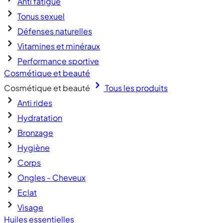
Anti fatigue
Tonus sexuel
Défenses naturelles
Vitamines et minéraux
Performance sportive
Cosmétique et beauté
Cosmétique et beauté
Tous les produits
Anti rides
Hydratation
Bronzage
Hygiène
Corps
Ongles - Cheveux
Eclat
Visage
Huiles essentielles