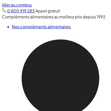
Aller au contenu
0 800 919 283
Appel gratuit
Compléments alimentaires au meilleur prix depuis 1992
Nos compléments alimentaires