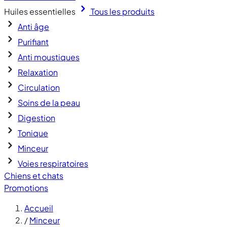
Huiles essentielles
Tous les produits
Anti âge
Purifiant
Anti moustiques
Relaxation
Circulation
Soins de la peau
Digestion
Tonique
Minceur
Voies respiratoires
Chiens et chats
Promotions
Accueil
/
Minceur