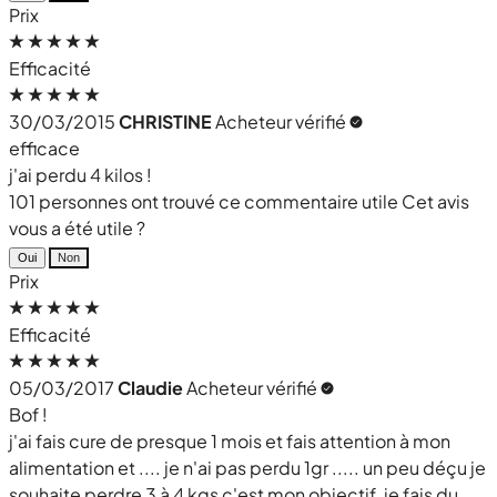
Prix
Efficacité
30/03/2015
CHRISTINE
Acheteur vérifié
efficace
j'ai perdu 4 kilos !
101 personnes ont trouvé ce commentaire utile
Cet avis
vous a été utile ?
Oui
Non
Prix
Efficacité
05/03/2017
Claudie
Acheteur vérifié
Bof !
j'ai fais cure de presque 1 mois et fais attention à mon
alimentation et .... je n'ai pas perdu 1gr ..... un peu déçu je
souhaite perdre 3 à 4 kgs c'est mon objectif, je fais du