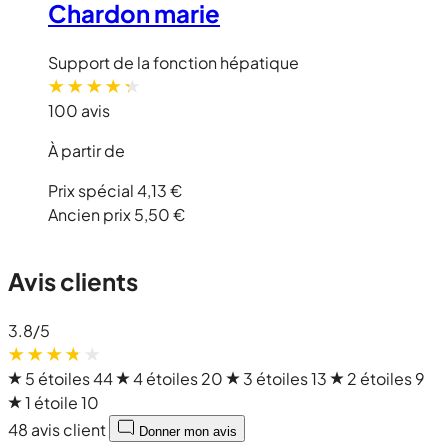
Chardon marie
Support de la fonction hépatique
100 avis
À partir de
Prix spécial
4,13 €
Ancien prix
5,50 €
Avis clients
3.8
/5
5 étoiles
44
4 étoiles
20
3 étoiles
13
2 étoiles
9
1 étoile
10
48 avis client
Donner mon avis