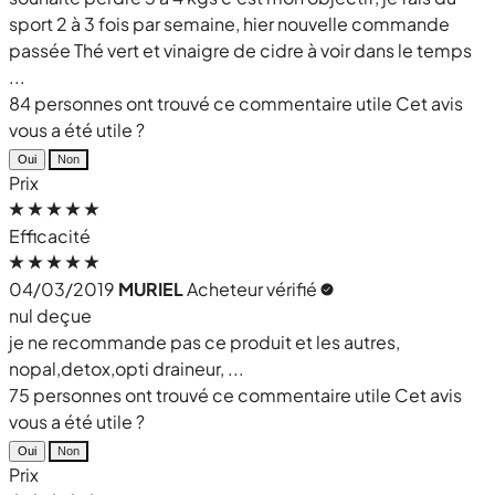
sport 2 à 3 fois par semaine, hier nouvelle commande
passée Thé vert et vinaigre de cidre à voir dans le temps
...
84 personnes ont trouvé ce commentaire utile
Cet avis
vous a été utile ?
Oui
Non
Prix
Efficacité
04/03/2019
MURIEL
Acheteur vérifié
nul deçue
je ne recommande pas ce produit et les autres,
nopal,detox,opti draineur, ...
75 personnes ont trouvé ce commentaire utile
Cet avis
vous a été utile ?
Oui
Non
Prix