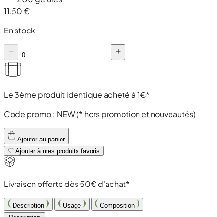
11,50 €
En stock
Le 3ème produit identique acheté à 1€*
Code promo :
NEW
(* hors promotion et nouveautés)
Ajouter au panier
Ajouter à mes produits favoris
Livraison offerte dès 50€ d'achat*
Description
Usage
Composition