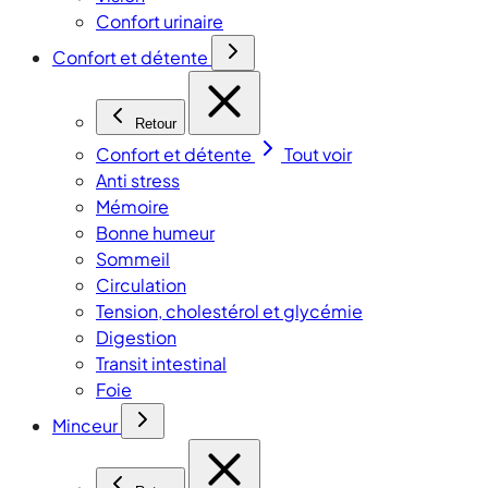
Confort urinaire
Confort et détente
Retour
Confort et détente
Tout voir
Anti stress
Mémoire
Bonne humeur
Sommeil
Circulation
Tension, cholestérol et glycémie
Digestion
Transit intestinal
Foie
Minceur