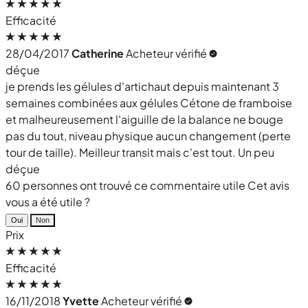
Efficacité
28/04/2017
Catherine
Acheteur vérifié
déçue
je prends les gélules d'artichaut depuis maintenant 3
semaines combinées aux gélules Cétone de framboise
et malheureusement l'aiguille de la balance ne bouge
pas du tout, niveau physique aucun changement (perte
tour de taille). Meilleur transit mais c'est tout. Un peu
déçue
60 personnes ont trouvé ce commentaire utile
Cet avis
vous a été utile ?
Oui
Non
Prix
Efficacité
16/11/2018
Yvette
Acheteur vérifié