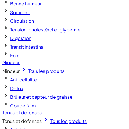
Bonne humeur
Sommeil
Circulation
Tension, cholestérol et glycémie
Digestion
Transit intestinal
Foie
Minceur
Minceur
Tous les produits
Anti cellulite
Detox
Brûleur et capteur de graisse
Coupe faim
Tonus et défenses
Tonus et défenses
Tous les produits