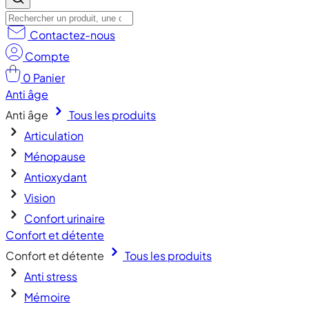
Contactez-nous
Compte
0
Panier
Anti âge
Anti âge
Tous les produits
Articulation
Ménopause
Antioxydant
Vision
Confort urinaire
Confort et détente
Confort et détente
Tous les produits
Anti stress
Mémoire