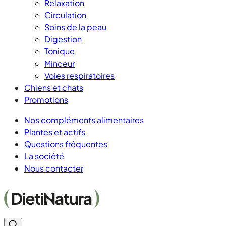
Relaxation
Circulation
Soins de la peau
Digestion
Tonique
Minceur
Voies respiratoires
Chiens et chats
Promotions
Nos compléments alimentaires
Plantes et actifs
Questions fréquentes
La société
Nous contacter