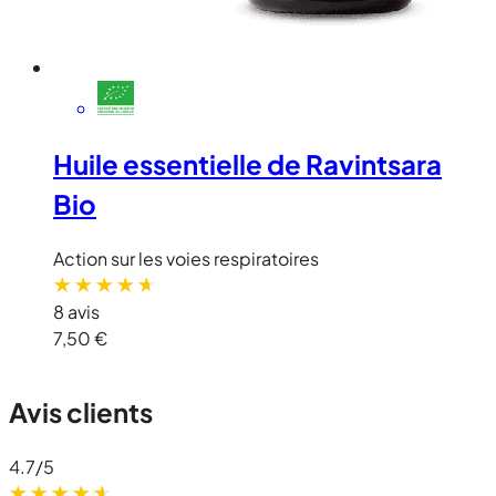
Huile essentielle de Ravintsara
Bio
Action sur les voies respiratoires
8 avis
7,50 €
Avis clients
4.7
/5