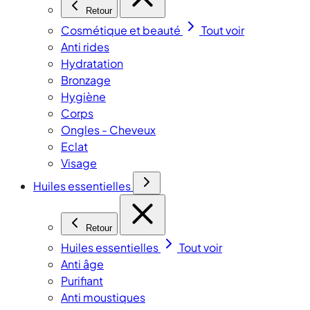
Retour
Cosmétique et beauté
Tout voir
Anti rides
Hydratation
Bronzage
Hygiène
Corps
Ongles - Cheveux
Eclat
Visage
Huiles essentielles
Retour
Huiles essentielles
Tout voir
Anti âge
Purifiant
Anti moustiques