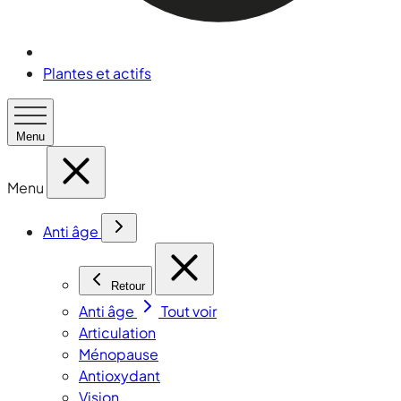
Plantes et actifs
Menu
Menu
Anti âge
Retour
Anti âge
Tout voir
Articulation
Ménopause
Antioxydant
Vision