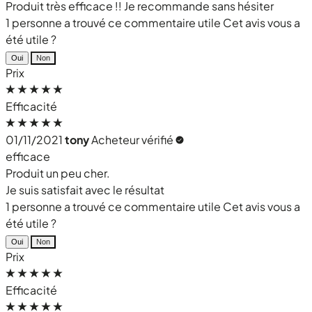
Produit très efficace !! Je recommande sans hésiter
1 personne a trouvé ce commentaire utile
Cet avis vous a
été utile ?
Oui
Non
Prix
Efficacité
01/11/2021
tony
Acheteur vérifié
efficace
Produit un peu cher.
Je suis satisfait avec le résultat
1 personne a trouvé ce commentaire utile
Cet avis vous a
été utile ?
Oui
Non
Prix
Efficacité