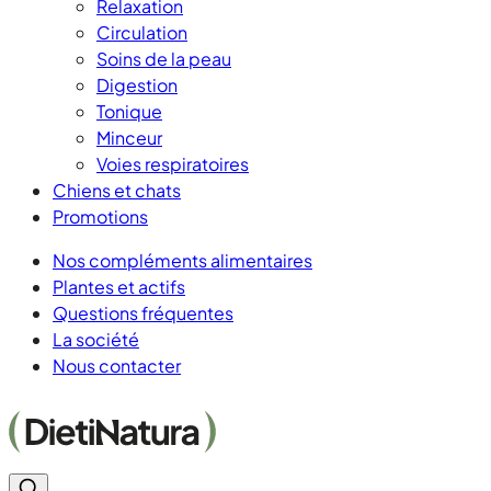
Relaxation
Circulation
Soins de la peau
Digestion
Tonique
Minceur
Voies respiratoires
Chiens et chats
Promotions
Nos compléments alimentaires
Plantes et actifs
Questions fréquentes
La société
Nous contacter