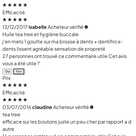
Efficacité
13/12/2017
isabelle
Acheteur vérifié
Huile tea tree et hygiène buccale
j'en mets 1 goutte sur ma brosse à dents + dentifrice :
dents lissent agréable sensation de propreté
27 personnes ont trouvé ce commentaire utile
Cet avis
vous a été utile ?
Oui
Non
Prix
Efficacité
03/07/2016
claudine
Acheteur vérifié
tea tree
efficace sur les boutons juste un peu cher par rapport a d
autre