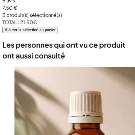
8 avis
7,50 €
3
produit(s) sélectionné(s)
TOTAL :
21.50
€
Ajouter la sélection au panier
Les personnes qui ont vu ce produit
ont aussi consulté