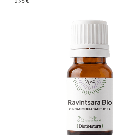
3,95 €