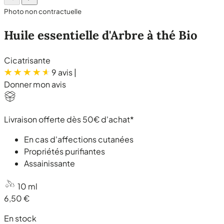
Photo non contractuelle
Huile essentielle d'Arbre à thé Bio
Cicatrisante
9 avis
|
Donner mon avis
Livraison offerte dès 50€ d'achat*
En cas d'affections cutanées
Propriétés purifiantes
Assainissante
10 ml
6,50 €
En stock