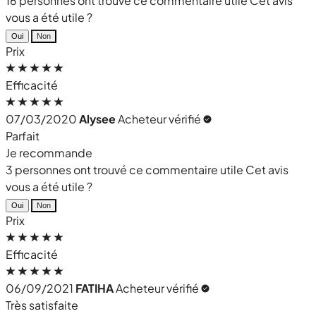
16 personnes ont trouvé ce commentaire utile
Cet avis
vous a été utile ?
Oui
Non
Prix
Efficacité
07/03/2020
Alysee
Acheteur vérifié
Parfait
Je recommande
3 personnes ont trouvé ce commentaire utile
Cet avis
vous a été utile ?
Oui
Non
Prix
Efficacité
06/09/2021
FATIHA
Acheteur vérifié
Très satisfaite