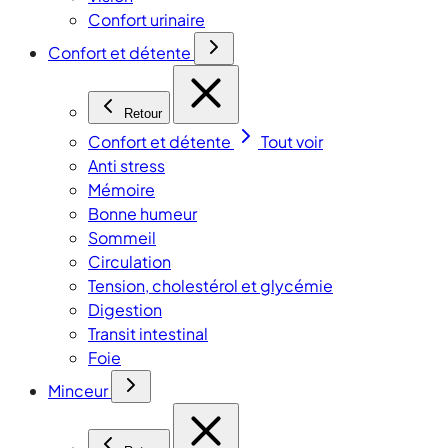
Confort urinaire
Confort et détente
Retour
Confort et détente
Tout voir
Anti stress
Mémoire
Bonne humeur
Sommeil
Circulation
Tension, cholestérol et glycémie
Digestion
Transit intestinal
Foie
Minceur