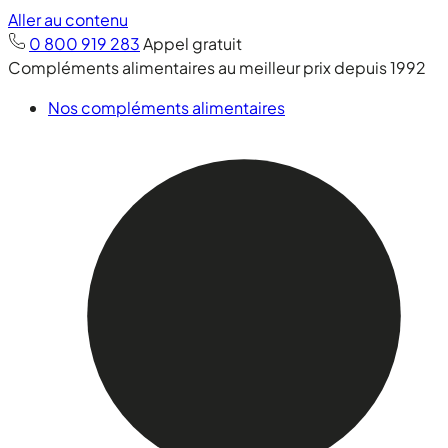
Aller au contenu
0 800 919 283
Appel gratuit
Compléments alimentaires au meilleur prix depuis 1992
Nos compléments alimentaires