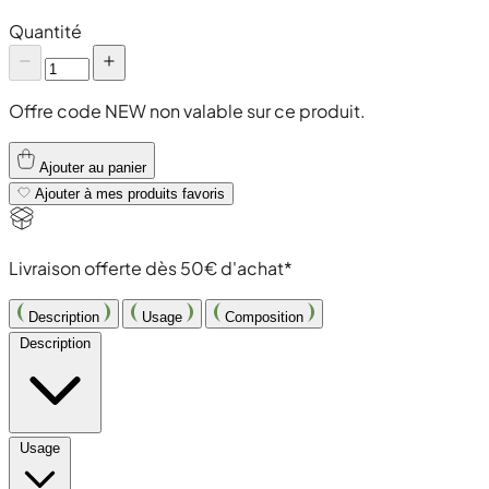
Quantité
Offre code NEW non valable sur ce produit.
Ajouter au panier
Ajouter à mes produits favoris
Livraison offerte dès 50€ d'achat*
Description
Usage
Composition
Description
Usage