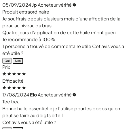
05/09/2024
Jp
Acheteur vérifié
Produit extraordinaire
Je souffrais depuis plusieurs mois d'une affection de la
peau au niveau du bras.
Quatre jours d'application de cette huile m'ont guéri.
Je recommande à 100%
1 personne a trouvé ce commentaire utile
Cet avis vous a
été utile ?
Oui
Non
Prix
Efficacité
17/08/2024
Elo
Acheteur vérifié
Tee trea
Bonne huile essentielle je l'utilise pour les bobos qu'on
peut se faire au doigts orteil
Cet avis vous a été utile ?