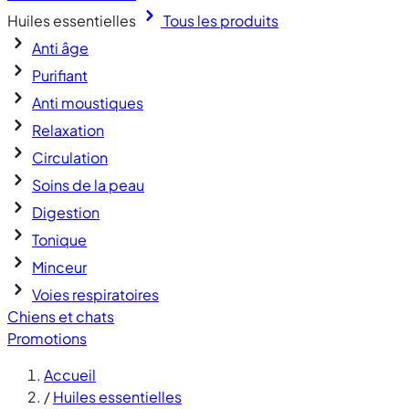
Huiles essentielles
Tous les produits
Anti âge
Purifiant
Anti moustiques
Relaxation
Circulation
Soins de la peau
Digestion
Tonique
Minceur
Voies respiratoires
Chiens et chats
Promotions
Accueil
/
Huiles essentielles