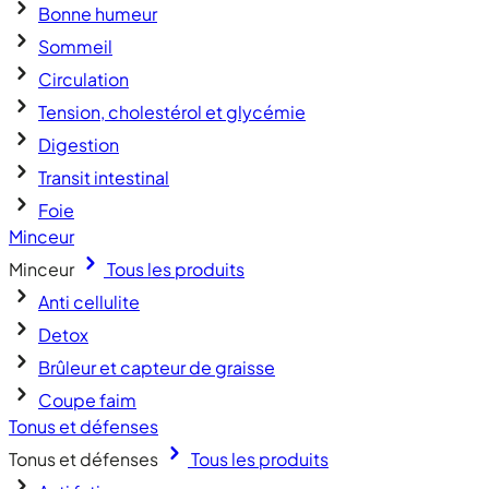
Bonne humeur
Sommeil
Circulation
Tension, cholestérol et glycémie
Digestion
Transit intestinal
Foie
Minceur
Minceur
Tous les produits
Anti cellulite
Detox
Brûleur et capteur de graisse
Coupe faim
Tonus et défenses
Tonus et défenses
Tous les produits