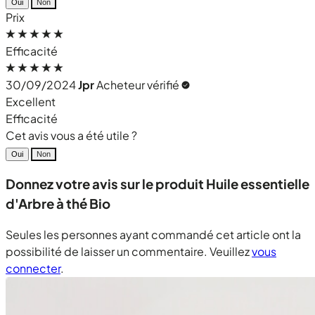
Oui
Non
Prix
Efficacité
30/09/2024
Jpr
Acheteur vérifié
Excellent
Efficacité
Cet avis vous a été utile ?
Oui
Non
Donnez votre avis sur le produit Huile essentielle
d'Arbre à thé Bio
Seules les personnes ayant commandé cet article ont la
possibilité de laisser un commentaire. Veuillez
vous
connecter
.