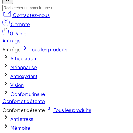
Contactez-nous
Compte
0
Panier
Anti âge
Anti âge
Tous les produits
Articulation
Ménopause
Antioxydant
Vision
Confort urinaire
Confort et détente
Confort et détente
Tous les produits
Anti stress
Mémoire