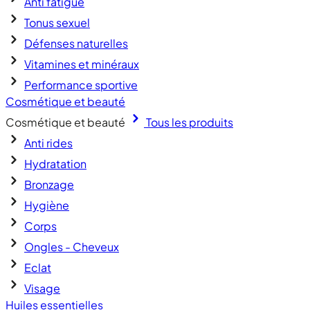
Anti fatigue
Tonus sexuel
Défenses naturelles
Vitamines et minéraux
Performance sportive
Cosmétique et beauté
Cosmétique et beauté
Tous les produits
Anti rides
Hydratation
Bronzage
Hygiène
Corps
Ongles - Cheveux
Eclat
Visage
Huiles essentielles