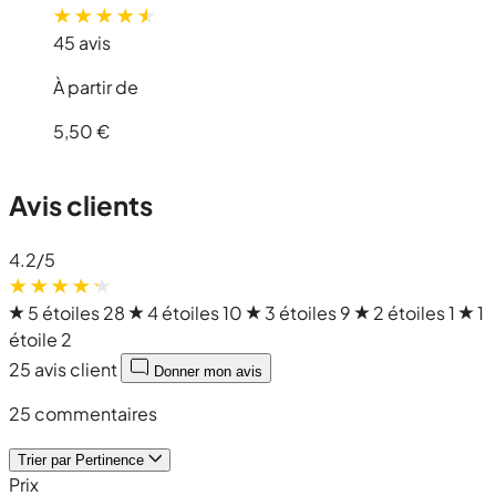
45 avis
À partir de
5,50 €
Avis clients
4.2
/5
5 étoiles
28
4 étoiles
10
3 étoiles
9
2 étoiles
1
1
étoile
2
25 avis client
Donner mon avis
25 commentaires
Trier par
Pertinence
Prix