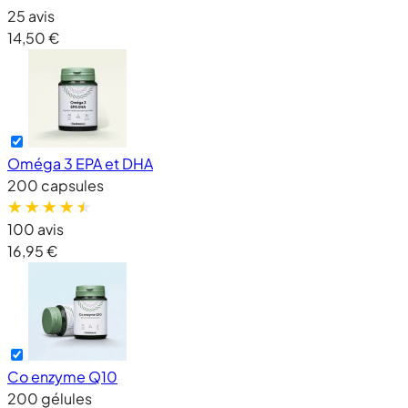
25 avis
14,50 €
Oméga 3 EPA et DHA
200 capsules
100 avis
16,95 €
Co enzyme Q10
200 gélules