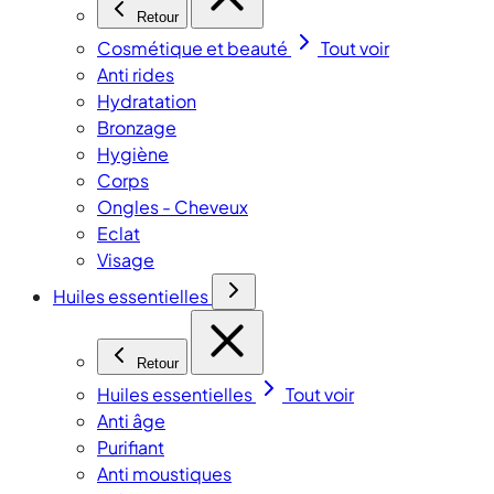
Retour
Cosmétique et beauté
Tout voir
Anti rides
Hydratation
Bronzage
Hygiène
Corps
Ongles - Cheveux
Eclat
Visage
Huiles essentielles
Retour
Huiles essentielles
Tout voir
Anti âge
Purifiant
Anti moustiques