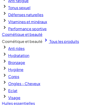
Anti fatigue
Tonus sexuel
Défenses naturelles
Vitamines et minéraux
Performance sportive
Cosmétique et beauté
Cosmétique et beauté
Tous les produits
Anti rides
Hydratation
Bronzage
Hygiène
Corps
Ongles - Cheveux
Eclat
Visage
Huiles essentielles