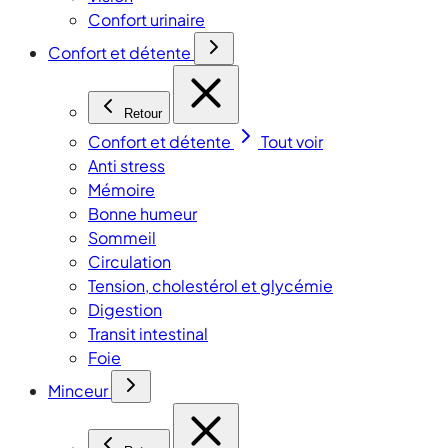
Confort urinaire
Confort et détente
Retour
Confort et détente
Tout voir
Anti stress
Mémoire
Bonne humeur
Sommeil
Circulation
Tension, cholestérol et glycémie
Digestion
Transit intestinal
Foie
Minceur