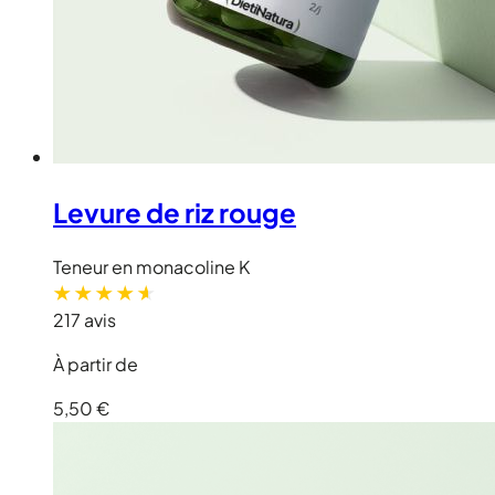
Levure de riz rouge
Teneur en monacoline K
217 avis
À partir de
5,50 €