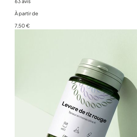
63 avis
À partir de
7,50 €