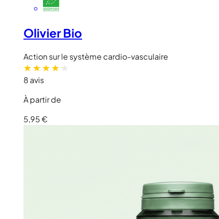
Olivier Bio
Action sur le système cardio-vasculaire
8 avis
À partir de
5,95 €