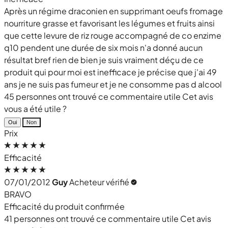
Après un régime draconien en supprimant oeufs fromage
nourriture grasse et favorisant les légumes et fruits ainsi
que cette levure de riz rouge accompagné de co enzime
q10 pendent une durée de six mois n'a donné aucun
résultat bref rien de bien je suis vraiment déçu de ce
produit qui pour moi est inefficace je précise que j'ai 49
ans je ne suis pas fumeur et je ne consomme pas d alcool
45 personnes ont trouvé ce commentaire utile
Cet avis
vous a été utile ?
Oui
Non
Prix
Efficacité
07/01/2012
Guy
Acheteur vérifié
BRAVO
Efficacité du produit confirmée
41 personnes ont trouvé ce commentaire utile
Cet avis