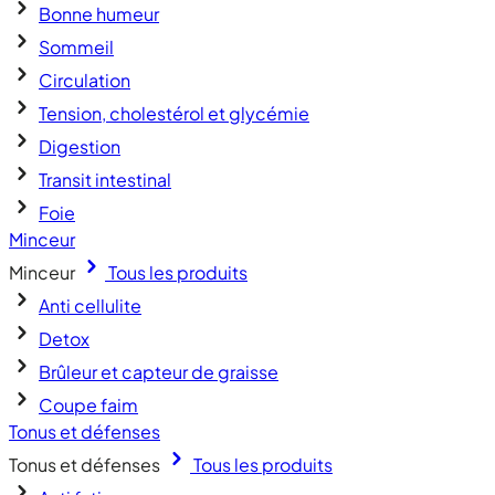
Bonne humeur
Sommeil
Circulation
Tension, cholestérol et glycémie
Digestion
Transit intestinal
Foie
Minceur
Minceur
Tous les produits
Anti cellulite
Detox
Brûleur et capteur de graisse
Coupe faim
Tonus et défenses
Tonus et défenses
Tous les produits