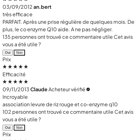
03/09/2012
an.bert
très efficace
PARFAIT. Après une prise régulière de quelques mois. De
plus, le co enzyme Q10 aide. A ne pas négliger.
135 personnes ont trouvé ce commentaire utile
Cet avis
vous a été utile ?
Oui
Non
Prix
Efficacité
09/11/2013
Claude
Acheteur vérifié
Incroyable
association levure de riz rouge et co-enzyme q10
102 personnes ont trouvé ce commentaire utile
Cet avis
vous a été utile ?
Oui
Non
Prix