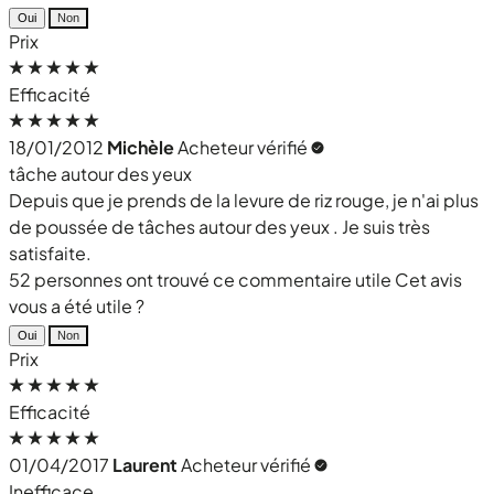
Oui
Non
Prix
Efficacité
18/01/2012
Michèle
Acheteur vérifié
tâche autour des yeux
Depuis que je prends de la levure de riz rouge, je n'ai plus
de poussée de tâches autour des yeux . Je suis très
satisfaite.
52 personnes ont trouvé ce commentaire utile
Cet avis
vous a été utile ?
Oui
Non
Prix
Efficacité
01/04/2017
Laurent
Acheteur vérifié
Inefficace