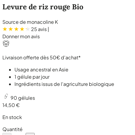
Levure de riz rouge Bio
Source de monacoline K
25 avis
|
Donner mon avis
Livraison offerte dès 50€ d'achat*
Usage ancestral en Asie
1 gélule par jour
Ingrédients issus de l'agriculture biologique
90 gélules
14,50 €
En stock
Quantité