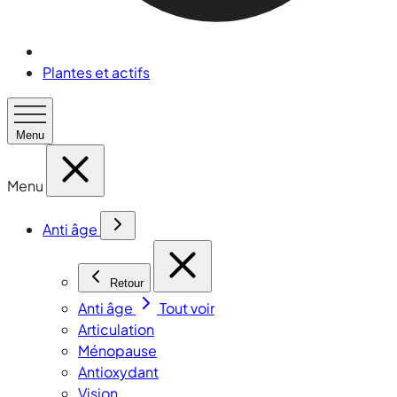
Plantes et actifs
Menu
Menu
Anti âge
Retour
Anti âge
Tout voir
Articulation
Ménopause
Antioxydant
Vision