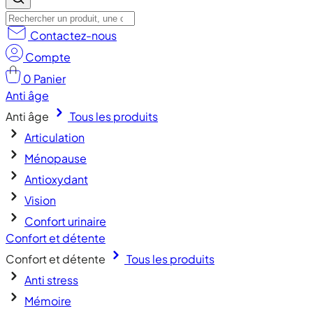
Contactez-nous
Compte
0
Panier
Anti âge
Anti âge
Tous les produits
Articulation
Ménopause
Antioxydant
Vision
Confort urinaire
Confort et détente
Confort et détente
Tous les produits
Anti stress
Mémoire