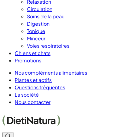
Relaxation
Circulation
Soins de la peau
Digestion
Tonique
Minceur
Voies respiratoires
Chiens et chats
Promotions
Nos compléments alimentaires
Plantes et actifs
Questions fréquentes
La société
Nous contacter