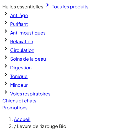
Huiles essentielles
Tous les produits
Anti âge
Purifiant
Anti moustiques
Relaxation
Circulation
Soins de la peau
Digestion
Tonique
Minceur
Voies respiratoires
Chiens et chats
Promotions
Accueil
/
Levure de riz rouge Bio