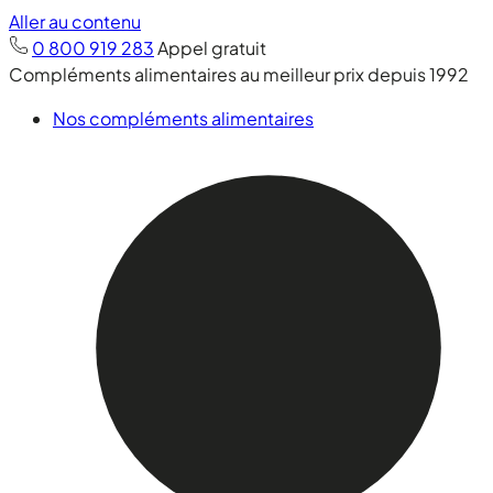
Aller au contenu
0 800 919 283
Appel gratuit
Compléments alimentaires au meilleur prix depuis 1992
Nos compléments alimentaires