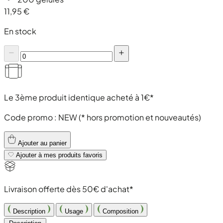
11,95 €
En stock
Le 3ème produit identique acheté à 1€*
Code promo :
NEW
(* hors promotion et nouveautés)
Ajouter au panier
Ajouter à mes produits favoris
Livraison offerte dès 50€ d'achat*
Description
Usage
Composition