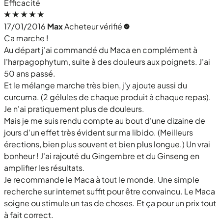
Efficacité
17/01/2016
Max
Acheteur vérifié
Ca marche !
Au départ j'ai commandé du Maca en complément à
l'harpagophytum, suite à des douleurs aux poignets. J'ai
50 ans passé.
Et le mélange marche très bien, j'y ajoute aussi du
curcuma. (2 gélules de chaque produit à chaque repas).
Je n'ai pratiquement plus de douleurs.
Mais je me suis rendu compte au bout d'une dizaine de
jours d'un effet très évident sur ma libido. (Meilleurs
érections, bien plus souvent et bien plus longue.) Un vrai
bonheur ! J'ai rajouté du Gingembre et du Ginseng en
amplifier les résultats.
Je recommande le Maca à tout le monde. Une simple
recherche sur internet suffit pour être convaincu. Le Maca
soigne ou stimule un tas de choses. Et ça pour un prix tout
à fait correct.