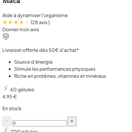
Maca
Aide à dynamiser l'organisme
128 avis
|
Donner mon avis
Livraison offerte dès 50€ d'achat*
Source d’énergie
Stimule les performances physiques
Riche en protéines, vitamines et minéraux
60 gélules
4,95 €
En stock
200 gélules