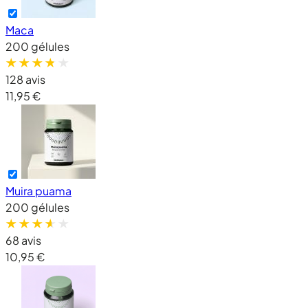
Maca
200 gélules
128 avis
11,95 €
Muira puama
200 gélules
68 avis
10,95 €