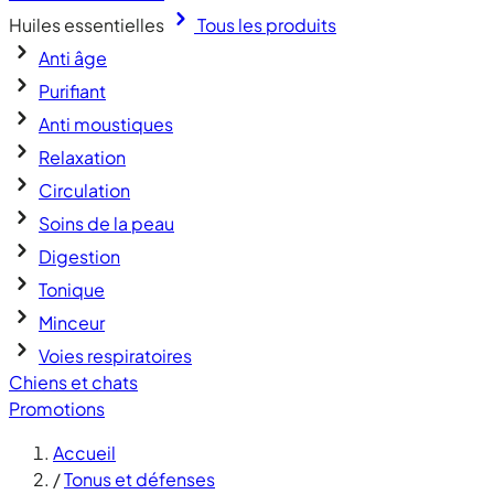
Huiles essentielles
Tous les produits
Anti âge
Purifiant
Anti moustiques
Relaxation
Circulation
Soins de la peau
Digestion
Tonique
Minceur
Voies respiratoires
Chiens et chats
Promotions
Accueil
/
Tonus et défenses