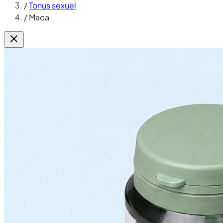
/
Tonus sexuel
/
Maca