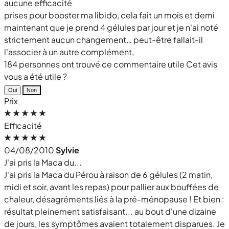
aucune efficacité
prises pour booster ma libido, cela fait un mois et demi
maintenant que je prend 4 gélules par jour et je n'ai noté
strictement aucun changement… peut-être fallait-il
l'associer à un autre complément,
184 personnes ont trouvé ce commentaire utile
Cet avis
vous a été utile ?
Oui
Non
Prix
Efficacité
04/08/2010
Sylvie
J'ai pris la Maca du...
J'ai pris la Maca du Pérou à raison de 6 gélules (2 matin,
midi et soir, avant les repas) pour pallier aux bouffées de
chaleur, désagréments liés à la pré-ménopause ! Et bien :
résultat pleinement satisfaisant... au bout d'une dizaine
de jours, les symptômes avaient totalement disparues. Je