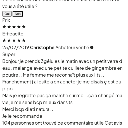
vous a été utile ?
Oui
Non
Prix
Efficacité
25/02/2019
Christophe
Acheteur vérifié
Super
Bonjour je prends 3gélules le matin avec un petit verre d
eau , mélange avec une petite cuillère de gingembre en
poudre .. Ma femme me reconnaît plus aux lits. .
Franchement j ai esite a en acheter je me disais ç est du
pipo ..
Mais je regrette pas ça marche sur moi ..ça a changé ma
vie je me sens bcp mieux dans ts .
Merci bcp dieti natura ..
Je le recommande
104 personnes ont trouvé ce commentaire utile
Cet avis