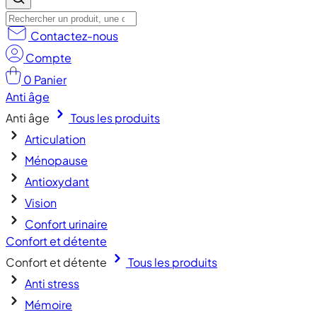
Contactez-nous
Compte
0
Panier
Anti âge
Anti âge
Tous les produits
Articulation
Ménopause
Antioxydant
Vision
Confort urinaire
Confort et détente
Confort et détente
Tous les produits
Anti stress
Mémoire