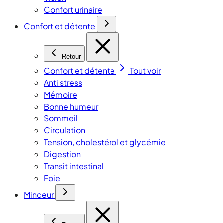
Confort urinaire
Confort et détente
Retour
Confort et détente
Tout voir
Anti stress
Mémoire
Bonne humeur
Sommeil
Circulation
Tension, cholestérol et glycémie
Digestion
Transit intestinal
Foie
Minceur