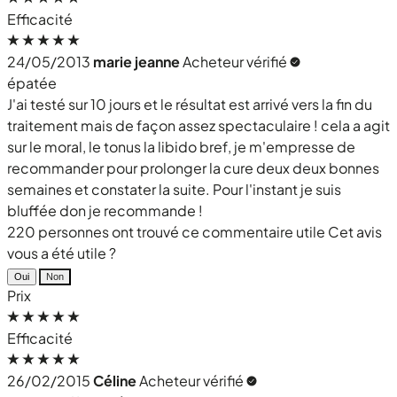
Efficacité
24/05/2013
marie jeanne
Acheteur vérifié
épatée
J'ai testé sur 10 jours et le résultat est arrivé vers la fin du
traitement mais de façon assez spectaculaire ! cela a agit
sur le moral, le tonus la libido bref, je m'empresse de
recommander pour prolonger la cure deux deux bonnes
semaines et constater la suite. Pour l'instant je suis
bluffée don je recommande !
220 personnes ont trouvé ce commentaire utile
Cet avis
vous a été utile ?
Oui
Non
Prix
Efficacité
26/02/2015
Céline
Acheteur vérifié