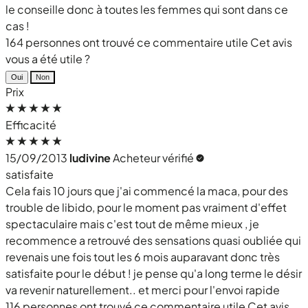
le conseille donc à toutes les femmes qui sont dans ce
cas !
164 personnes ont trouvé ce commentaire utile
Cet avis
vous a été utile ?
Oui
Non
Prix
Efficacité
15/09/2013
ludivine
Acheteur vérifié
satisfaite
Cela fais 10 jours que j'ai commencé la maca, pour des
trouble de libido, pour le moment pas vraiment d'effet
spectaculaire mais c'est tout de même mieux , je
recommence a retrouvé des sensations quasi oubliée qui
revenais une fois tout les 6 mois auparavant donc très
satisfaite pour le début ! je pense qu'a long terme le désir
va revenir naturellement.. et merci pour l'envoi rapide
116 personnes ont trouvé ce commentaire utile
Cet avis