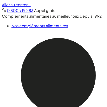
Aller au contenu
0 800 919 283
Appel gratuit
Compléments alimentaires au meilleur prix depuis 1992
Nos compléments alimentaires