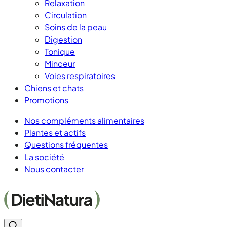
Relaxation
Circulation
Soins de la peau
Digestion
Tonique
Minceur
Voies respiratoires
Chiens et chats
Promotions
Nos compléments alimentaires
Plantes et actifs
Questions fréquentes
La société
Nous contacter