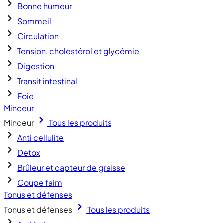
Bonne humeur
Sommeil
Circulation
Tension, cholestérol et glycémie
Digestion
Transit intestinal
Foie
Minceur
Minceur
Tous les produits
Anti cellulite
Detox
Brûleur et capteur de graisse
Coupe faim
Tonus et défenses
Tonus et défenses
Tous les produits