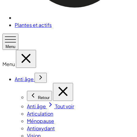
Plantes et actifs
Menu
Menu
Anti âge
Retour
Anti âge
Tout voir
Articulation
Ménopause
Antioxydant
Vision