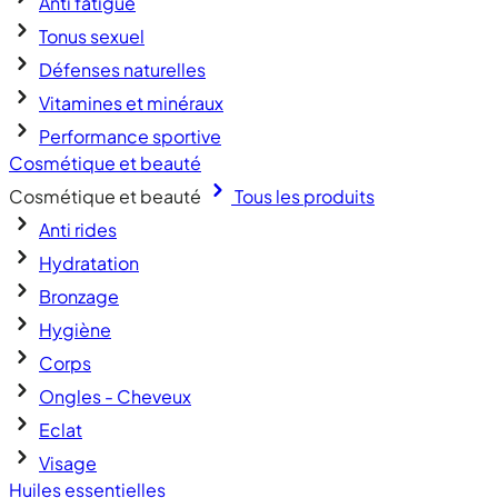
Anti fatigue
Tonus sexuel
Défenses naturelles
Vitamines et minéraux
Performance sportive
Cosmétique et beauté
Cosmétique et beauté
Tous les produits
Anti rides
Hydratation
Bronzage
Hygiène
Corps
Ongles - Cheveux
Eclat
Visage
Huiles essentielles