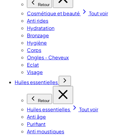
Retour
Cosmétique et beauté
Tout voir
Anti rides
Hydratation
Bronzage
Hygiène
Corps
Ongles - Cheveux
Eclat
Visage
Huiles essentielles
Retour
Huiles essentielles
Tout voir
Anti âge
Purifiant
Anti moustiques