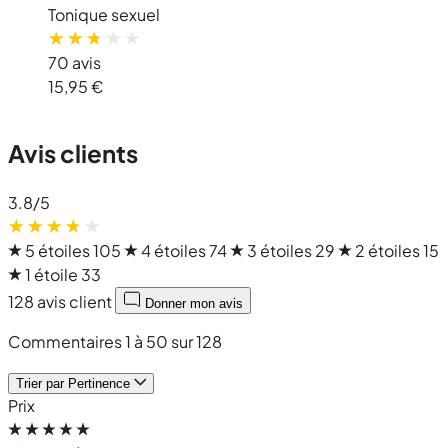
Tonique sexuel
70 avis
15,95 €
Avis clients
3.8
/5
5 étoiles
105
4 étoiles
74
3 étoiles
29
2 étoiles
15
1 étoile
33
128 avis client
Donner mon avis
Commentaires 1 à 50 sur 128
Trier par
Pertinence
Prix