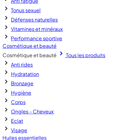
Anti fatigue
Tonus sexuel
Défenses naturelles
Vitamines et minéraux
Performance sportive
Cosmétique et beauté
Cosmétique et beauté
Tous les produits
Anti rides
Hydratation
Bronzage
Hygiène
Corps
Ongles - Cheveux
Eclat
Visage
Huiles essentielles