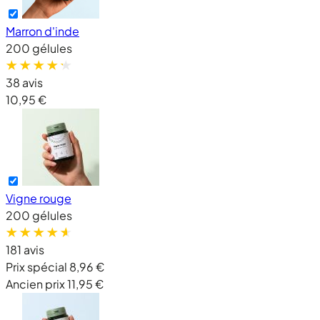
Marron d'inde
200 gélules
38 avis
10,95 €
Vigne rouge
200 gélules
181 avis
Prix spécial
8,96 €
Ancien prix
11,95 €