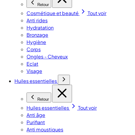
Retour
Cosmétique et beauté
Tout voir
Anti rides
Hydratation
Bronzage
Hygiène
Corps
Ongles - Cheveux
Eclat
Visage
Huiles essentielles
Retour
Huiles essentielles
Tout voir
Anti âge
Purifiant
Anti moustiques