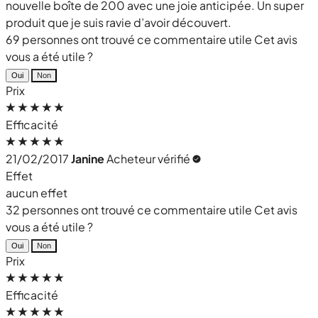
nouvelle boîte de 200 avec une joie anticipée. Un super
produit que je suis ravie d’avoir découvert.
69 personnes ont trouvé ce commentaire utile
Cet avis
vous a été utile ?
Oui
Non
Prix
Efficacité
21/02/2017
Janine
Acheteur vérifié
Effet
aucun effet
32 personnes ont trouvé ce commentaire utile
Cet avis
vous a été utile ?
Oui
Non
Prix
Efficacité