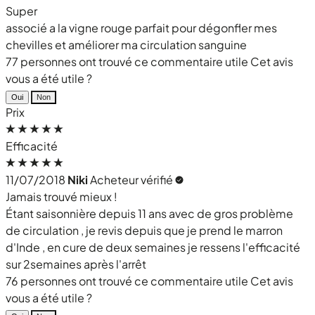
Super
associé a la vigne rouge parfait pour dégonfler mes
chevilles et améliorer ma circulation sanguine
77 personnes ont trouvé ce commentaire utile
Cet avis
vous a été utile ?
Oui
Non
Prix
Efficacité
11/07/2018
Niki
Acheteur vérifié
Jamais trouvé mieux !
Étant saisonnière depuis 11 ans avec de gros problème
de circulation , je revis depuis que je prend le marron
d'Inde , en cure de deux semaines je ressens l'efficacité
sur 2semaines après l'arrêt
76 personnes ont trouvé ce commentaire utile
Cet avis
vous a été utile ?