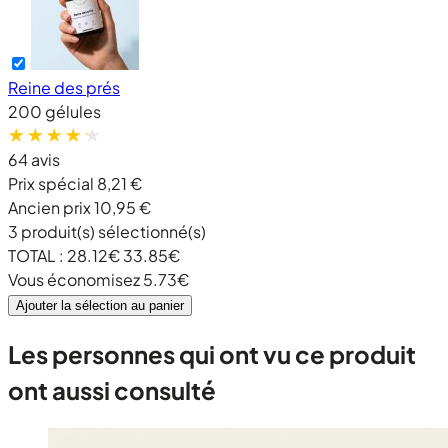
Reine des prés
200 gélules
64 avis
Prix spécial
8,21 €
Ancien prix
10,95 €
3
produit(s) sélectionné(s)
TOTAL :
28.12
€
33.85
€
Vous économisez
5.73
€
Ajouter la sélection au panier
Les personnes qui ont vu ce produit
ont aussi consulté