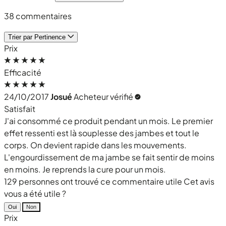
38 commentaires
Trier par
Pertinence
Prix
Efficacité
24/10/2017
Josué
Acheteur vérifié
Satisfait
J'ai consommé ce produit pendant un mois. Le premier
effet ressenti est là souplesse des jambes et tout le
corps. On devient rapide dans les mouvements.
L'engourdissement de ma jambe se fait sentir de moins
en moins. Je reprends la cure pour un mois.
129 personnes ont trouvé ce commentaire utile
Cet avis
vous a été utile ?
Oui
Non
Prix