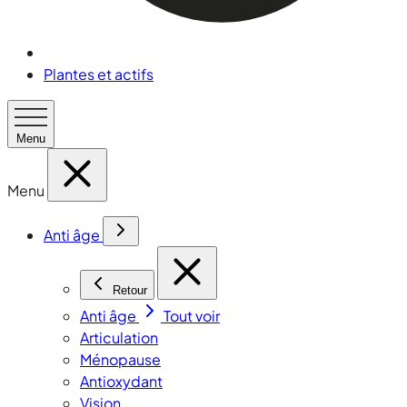
Plantes et actifs
Menu
Menu
Anti âge
Retour
Anti âge
Tout voir
Articulation
Ménopause
Antioxydant
Vision