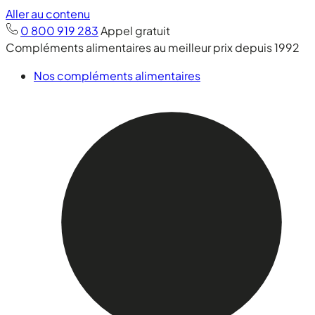
Aller au contenu
0 800 919 283
Appel gratuit
Compléments alimentaires au meilleur prix depuis 1992
Nos compléments alimentaires