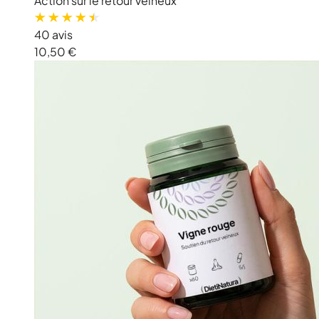
Action sur le retour veineux
40 avis
10,50 €