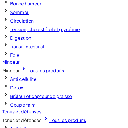
Bonne humeur
Sommeil
Circulation
Tension, cholestérol et glycémie
Digestion
Transit intestinal
Foie
Minceur
Minceur
Tous les produits
Anti cellulite
Detox
Brûleur et capteur de graisse
Coupe faim
Tonus et défenses
Tonus et défenses
Tous les produits