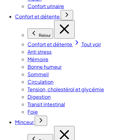
Confort urinaire
Confort et détente
Retour
Confort et détente
Tout voir
Anti stress
Mémoire
Bonne humeur
Sommeil
Circulation
Tension, cholestérol et glycémie
Digestion
Transit intestinal
Foie
Minceur