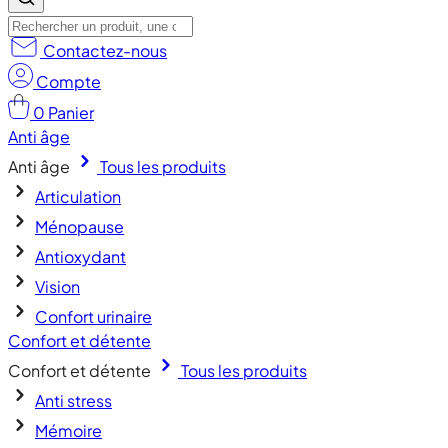
Contactez-nous
Compte
0
Panier
Anti âge
Anti âge
Tous les produits
Articulation
Ménopause
Antioxydant
Vision
Confort urinaire
Confort et détente
Confort et détente
Tous les produits
Anti stress
Mémoire