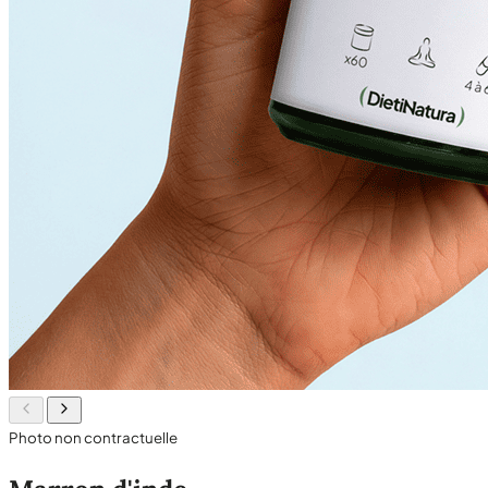
Photo non contractuelle