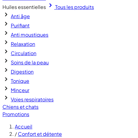
Huiles essentielles
Tous les produits
Anti âge
Purifiant
Anti moustiques
Relaxation
Circulation
Soins de la peau
Digestion
Tonique
Minceur
Voies respiratoires
Chiens et chats
Promotions
Accueil
/
Confort et détente