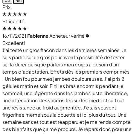
Oui
Non
Prix
Efficacité
16/11/2021
Fabienne
Acheteur vérifié
Excellent!
J’ai testé un gros flacon dans les dernières semaines. Je
suis partie sur un gros pour avoir la possibilité de tester
sur la durer puisque parfois mon corps a besoin d’un
temps d’adaptation. Effets dès les premiers comprimés
! Un bien fou pour mes jambes douloureuses. J’ai pris 2
gélules matin et soir. Fini les bras endormis pendant le
sommeil, une légèreté dans les jambes juste libératrice,
une atténuation des varicosités sur les pieds et surtout
une résistance au froid augmentée. J’étais souvent
frigorifiée même sous la couette et ici plus du tout. Une
semaine sans et tout est réapparu et je me rends compte
des bienfaits que ça me procure. Je repars donc pour une