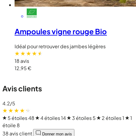
Ampoules vigne rouge Bio
Idéal pour retrouver des jambes légères
18 avis
12,95 €
Avis clients
4.2
/5
5 étoiles
48
4 étoiles
14
3 étoiles
5
2 étoiles
1
1
étoile
8
38 avis client
Donner mon avis