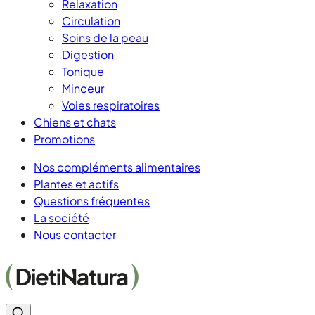
Relaxation
Circulation
Soins de la peau
Digestion
Tonique
Minceur
Voies respiratoires
Chiens et chats
Promotions
Nos compléments alimentaires
Plantes et actifs
Questions fréquentes
La société
Nous contacter