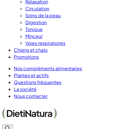
Relaxation
Circulation
Soins de la peau
Digestion
Tonique
Minceur
Voies respiratoires
Chiens et chats
Promotions
Nos compléments alimentaires
Plantes et actifs
Questions fréquentes
La société
Nous contacter