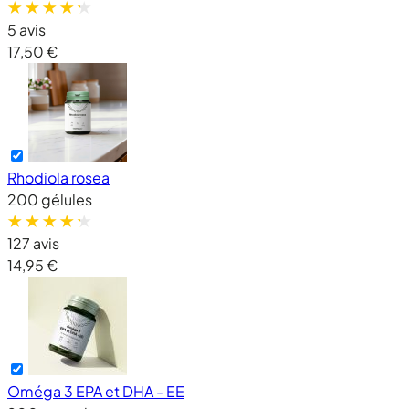
5 avis
17,50 €
Rhodiola rosea
200 gélules
127 avis
14,95 €
Oméga 3 EPA et DHA - EE