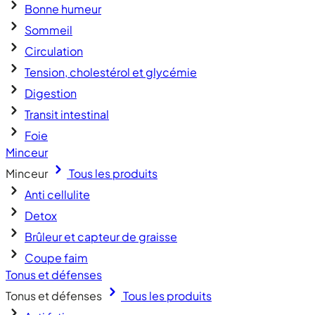
Bonne humeur
Sommeil
Circulation
Tension, cholestérol et glycémie
Digestion
Transit intestinal
Foie
Minceur
Minceur
Tous les produits
Anti cellulite
Detox
Brûleur et capteur de graisse
Coupe faim
Tonus et défenses
Tonus et défenses
Tous les produits