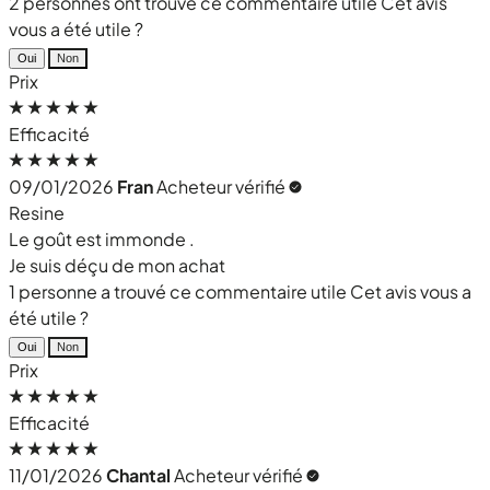
2 personnes ont trouvé ce commentaire utile
Cet avis
vous a été utile ?
Oui
Non
Prix
Efficacité
09/01/2026
Fran
Acheteur vérifié
Resine
Le goût est immonde .
Je suis déçu de mon achat
1 personne a trouvé ce commentaire utile
Cet avis vous a
été utile ?
Oui
Non
Prix
Efficacité
11/01/2026
Chantal
Acheteur vérifié