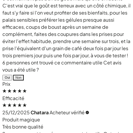
C'est vrai que le goût est terreux avec un côté chimique, il
faut s'y faire si l'on veut profiter de ses bienfaits, pour les
palais sensibles préférer les gélules presque aussi
efficaces, coups de boust après un semaine de
complément, faites des coupures dans les prises pour
éviter l'effet habitude, prendre une semaine sur trois, et la
prise l'équivalent d'un grain de café deux fois par jour les
trois premiers jour puis une fois par jour, à vous de tester !
6 personnes ont trouvé ce commentaire utile
Cet avis
vous a été utile ?
Oui
Non
Prix
Efficacité
25/12/2025
Chatara
Acheteur vérifié
Produit magique
Très bonne qualité