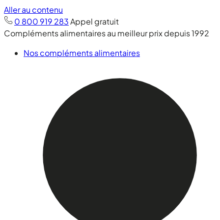
Aller au contenu
0 800 919 283
Appel gratuit
Compléments alimentaires au meilleur prix depuis 1992
Nos compléments alimentaires