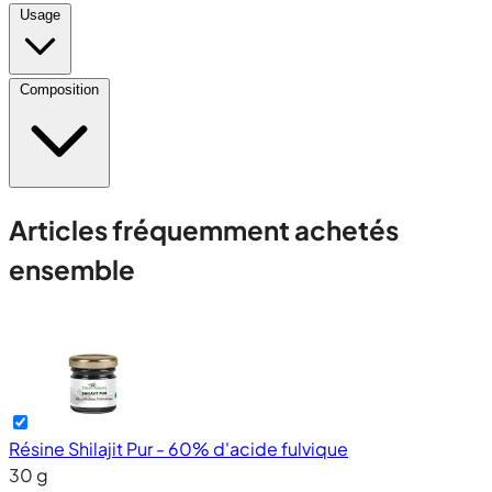
Usage
Composition
Articles fréquemment achetés
ensemble
Résine Shilajit Pur - 60% d'acide fulvique
30 g