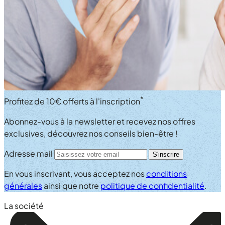
*
Profitez de
10€ offerts
à l'inscription
Abonnez-vous à la newsletter et recevez nos
offres
exclusives
, découvrez nos
conseils bien-être
!
Adresse mail
S'inscrire
En vous inscrivant, vous acceptez nos
conditions
générales
ainsi que notre
politique de confidentialité
.
La société