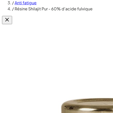
/
Anti fatigue
/
Résine Shilajit Pur - 60% d'acide fulvique