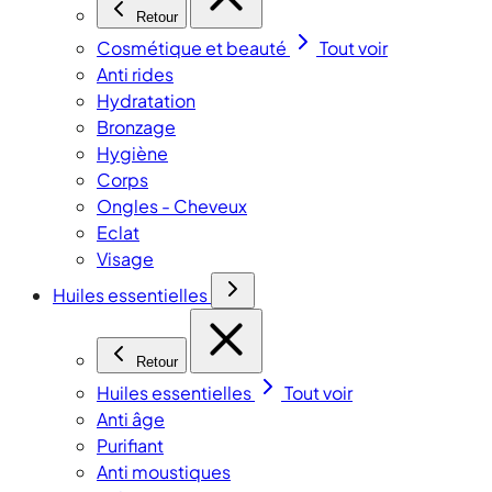
Retour
Cosmétique et beauté
Tout voir
Anti rides
Hydratation
Bronzage
Hygiène
Corps
Ongles - Cheveux
Eclat
Visage
Huiles essentielles
Retour
Huiles essentielles
Tout voir
Anti âge
Purifiant
Anti moustiques