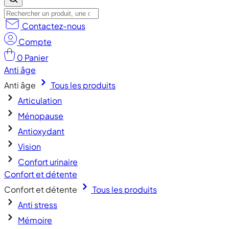
Contactez-nous
Compte
0
Panier
Anti âge
Anti âge
Tous les produits
Articulation
Ménopause
Antioxydant
Vision
Confort urinaire
Confort et détente
Confort et détente
Tous les produits
Anti stress
Mémoire