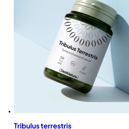
Tribulus terrestris