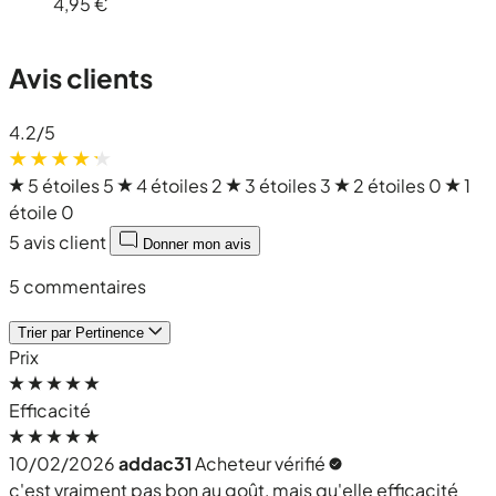
4,95 €
Avis clients
4.2
/5
5 étoiles
5
4 étoiles
2
3 étoiles
3
2 étoiles
0
1
étoile
0
5 avis client
Donner mon avis
5 commentaires
Trier par
Pertinence
Prix
Efficacité
10/02/2026
addac31
Acheteur vérifié
c'est vraiment pas bon au goût, mais qu'elle efficacité