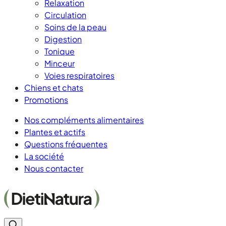
Relaxation
Circulation
Soins de la peau
Digestion
Tonique
Minceur
Voies respiratoires
Chiens et chats
Promotions
Nos compléments alimentaires
Plantes et actifs
Questions fréquentes
La société
Nous contacter