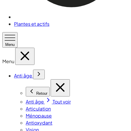
Plantes et actifs
Menu
Menu
Anti âge
Retour
Anti âge
Tout voir
Articulation
Ménopause
Antioxydant
Vision