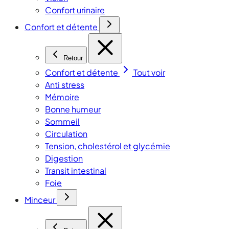
Confort urinaire
Confort et détente
Retour
Confort et détente
Tout voir
Anti stress
Mémoire
Bonne humeur
Sommeil
Circulation
Tension, cholestérol et glycémie
Digestion
Transit intestinal
Foie
Minceur