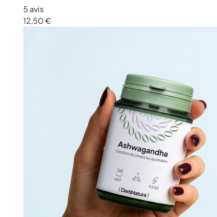
5 avis
12,50 €