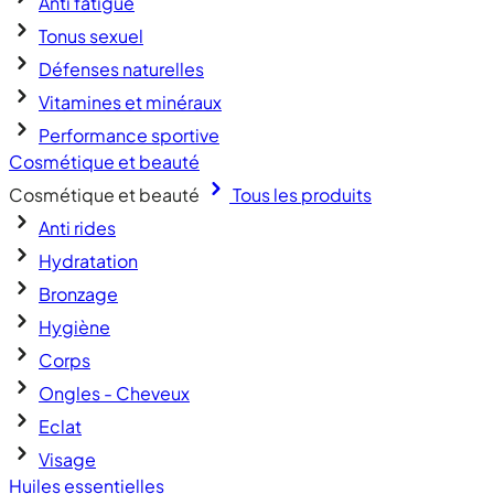
Anti fatigue
Tonus sexuel
Défenses naturelles
Vitamines et minéraux
Performance sportive
Cosmétique et beauté
Cosmétique et beauté
Tous les produits
Anti rides
Hydratation
Bronzage
Hygiène
Corps
Ongles - Cheveux
Eclat
Visage
Huiles essentielles