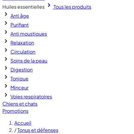
Huiles essentielles
Tous les produits
Anti âge
Purifiant
Anti moustiques
Relaxation
Circulation
Soins de la peau
Digestion
Tonique
Minceur
Voies respiratoires
Chiens et chats
Promotions
Accueil
/
Tonus et défenses