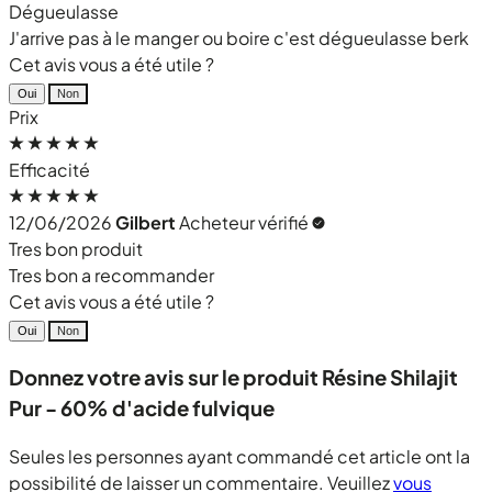
Dégueulasse
J'arrive pas à le manger ou boire c'est dégueulasse berk
Cet avis vous a été utile ?
Oui
Non
Prix
Efficacité
12/06/2026
Gilbert
Acheteur vérifié
Tres bon produit
Tres bon a recommander
Cet avis vous a été utile ?
Oui
Non
Donnez votre avis sur le produit Résine Shilajit
Pur - 60% d'acide fulvique
Seules les personnes ayant commandé cet article ont la
possibilité de laisser un commentaire. Veuillez
vous