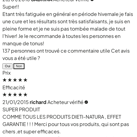
Super!!
Etant très fatiguée en général en période hivernale je fais
une cure et les résultats sont très satisfaisants, je suis en
pleine forme et je ne suis pas tombée malade de tout
l'hiver! Je le recommande à toutes les personnes en
manque de tonus!
137 personnes ont trouvé ce commentaire utile
Cet avis
vous a été utile ?
Oui
Non
Prix
Efficacité
21/01/2015
richard
Acheteur vérifié
SUPER PRODUIT
COMME TOUS LES PRODUITS DIETI-NATURA , EFFET
GARANTIE ! ! ! Merci pour tous vos produits, qui sont pas
chers ,et super efficaces.