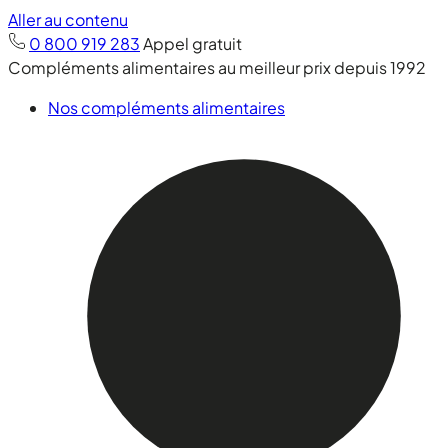
Aller au contenu
0 800 919 283
Appel gratuit
Compléments alimentaires au meilleur prix depuis 1992
Nos compléments alimentaires