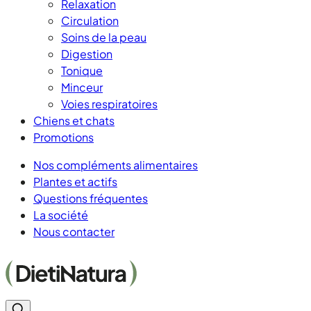
Relaxation
Circulation
Soins de la peau
Digestion
Tonique
Minceur
Voies respiratoires
Chiens et chats
Promotions
Nos compléments alimentaires
Plantes et actifs
Questions fréquentes
La société
Nous contacter