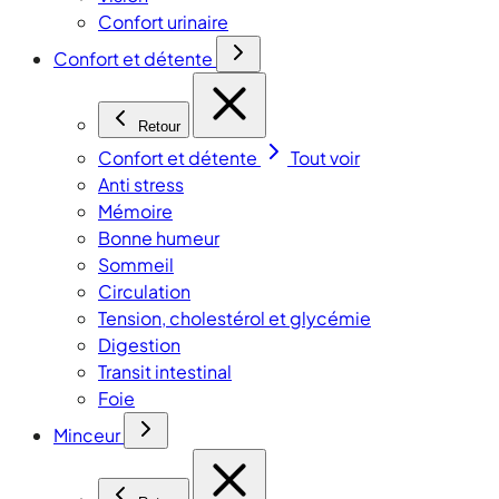
Confort urinaire
Confort et détente
Retour
Confort et détente
Tout voir
Anti stress
Mémoire
Bonne humeur
Sommeil
Circulation
Tension, cholestérol et glycémie
Digestion
Transit intestinal
Foie
Minceur