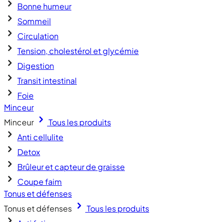
Bonne humeur
Sommeil
Circulation
Tension, cholestérol et glycémie
Digestion
Transit intestinal
Foie
Minceur
Minceur
Tous les produits
Anti cellulite
Detox
Brûleur et capteur de graisse
Coupe faim
Tonus et défenses
Tonus et défenses
Tous les produits