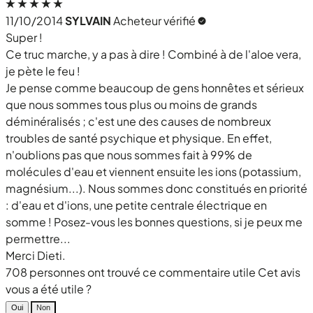
11/10/2014
SYLVAIN
Acheteur vérifié
Super !
Ce truc marche, y a pas à dire ! Combiné à de l'aloe vera,
je pète le feu !
Je pense comme beaucoup de gens honnêtes et sérieux
que nous sommes tous plus ou moins de grands
déminéralisés ; c'est une des causes de nombreux
troubles de santé psychique et physique. En effet,
n'oublions pas que nous sommes fait à 99% de
molécules d'eau et viennent ensuite les ions (potassium,
magnésium...). Nous sommes donc constitués en priorité
: d'eau et d'ions, une petite centrale électrique en
somme ! Posez-vous les bonnes questions, si je peux me
permettre...
Merci Dieti.
708 personnes ont trouvé ce commentaire utile
Cet avis
vous a été utile ?
Oui
Non