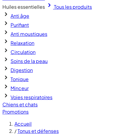
Huiles essentielles
Tous les produits
Anti âge
Purifiant
Anti moustiques
Relaxation
Circulation
Soins de la peau
Digestion
Tonique
Minceur
Voies respiratoires
Chiens et chats
Promotions
Accueil
/
Tonus et défenses