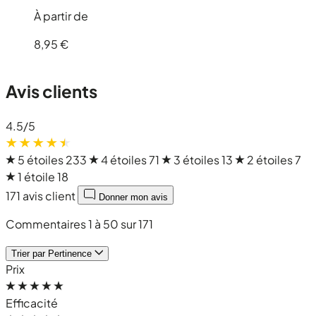
À partir de
8,95 €
Avis clients
4.5
/5
5 étoiles
233
4 étoiles
71
3 étoiles
13
2 étoiles
7
1 étoile
18
171 avis client
Donner mon avis
Commentaires 1 à 50 sur 171
Trier par
Pertinence
Prix
Efficacité