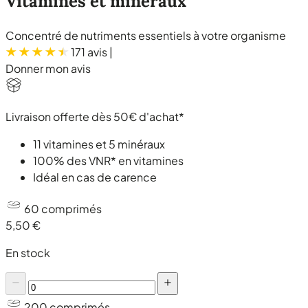
Vitamines et minéraux
Concentré de nutriments essentiels à votre organisme
171 avis
|
Donner mon avis
Livraison offerte dès 50€ d'achat*
11 vitamines et 5 minéraux
100% des VNR* en vitamines
Idéal en cas de carence
60 comprimés
5,50 €
En stock
200 comprimés