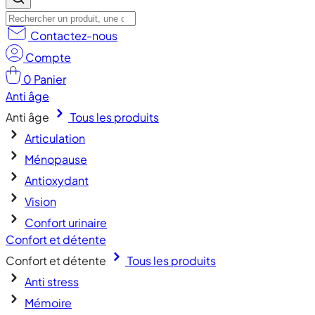
Contactez-nous
Compte
0
Panier
Anti âge
Anti âge
Tous les produits
Articulation
Ménopause
Antioxydant
Vision
Confort urinaire
Confort et détente
Confort et détente
Tous les produits
Anti stress
Mémoire