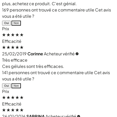
plus, achetez ce produit. C'est génial.
169 personnes ont trouvé ce commentaire utile
Cet avis
vous a été utile ?
Oui
Non
Prix
Efficacité
25/02/2019
Corinne
Acheteur vérifié
Très efficace
Ces gélules sont très efficaces.
141 personnes ont trouvé ce commentaire utile
Cet avis
vous a été utile ?
Oui
Non
Prix
Efficacité
26/01/2016
SABRINA
Acheteur vérifié