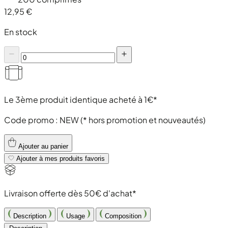
12,95 €
En stock
Le 3ème produit identique acheté à 1€*
Code promo :
NEW
(* hors promotion et nouveautés)
Ajouter au panier
Ajouter à mes produits favoris
Livraison offerte dès 50€ d'achat*
Description
Usage
Composition