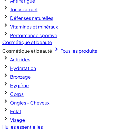
Anti fatigue
Tonus sexuel
Défenses naturelles
Vitamines et minéraux
Performance sportive
Cosmétique et beauté
Cosmétique et beauté
Tous les produits
Anti rides
Hydratation
Bronzage
Hygiène
Corps
Ongles - Cheveux
Eclat
Visage
Huiles essentielles