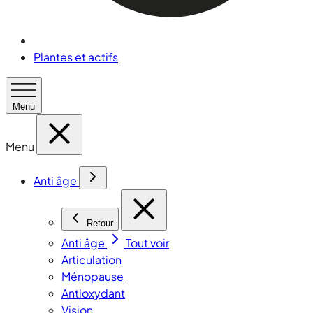
Plantes et actifs
Menu
Menu
Anti âge
Retour
Anti âge
Tout voir
Articulation
Ménopause
Antioxydant
Vision