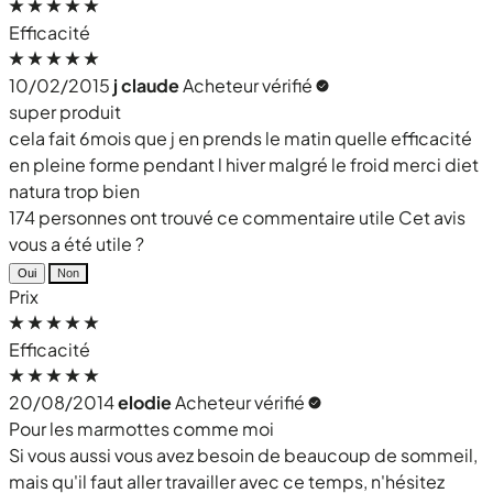
Efficacité
10/02/2015
j claude
Acheteur vérifié
super produit
cela fait 6mois que j en prends le matin quelle efficacité
en pleine forme pendant l hiver malgré le froid merci diet
natura trop bien
174 personnes ont trouvé ce commentaire utile
Cet avis
vous a été utile ?
Oui
Non
Prix
Efficacité
20/08/2014
elodie
Acheteur vérifié
Pour les marmottes comme moi
Si vous aussi vous avez besoin de beaucoup de sommeil,
mais qu'il faut aller travailler avec ce temps, n'hésitez