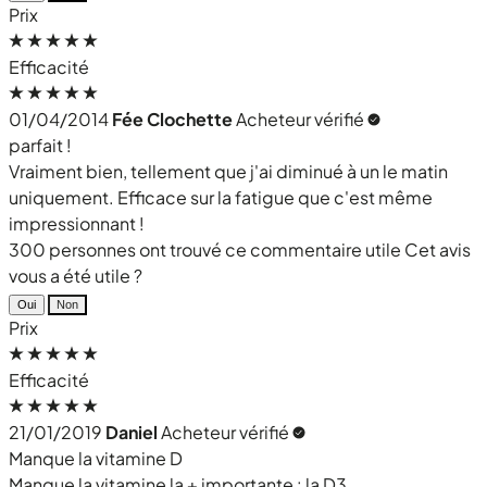
Prix
Efficacité
01/04/2014
Fée Clochette
Acheteur vérifié
parfait !
Vraiment bien, tellement que j'ai diminué à un le matin
uniquement. Efficace sur la fatigue que c'est même
impressionnant !
300 personnes ont trouvé ce commentaire utile
Cet avis
vous a été utile ?
Oui
Non
Prix
Efficacité
21/01/2019
Daniel
Acheteur vérifié
Manque la vitamine D
Manque la vitamine la + importante : la D3