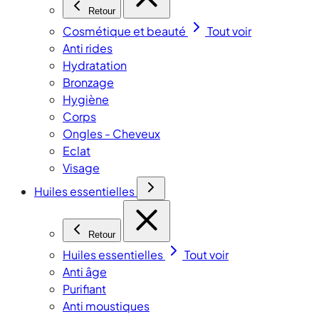
Retour
Cosmétique et beauté
Tout voir
Anti rides
Hydratation
Bronzage
Hygiène
Corps
Ongles - Cheveux
Eclat
Visage
Huiles essentielles
Retour
Huiles essentielles
Tout voir
Anti âge
Purifiant
Anti moustiques