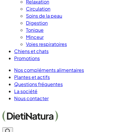
Relaxation
Circulation
Soins de la peau
Digestion
Tonique
Minceur
Voies respiratoires
Chiens et chats
Promotions
Nos compléments alimentaires
Plantes et actifs
Questions fréquentes
La société
Nous contacter