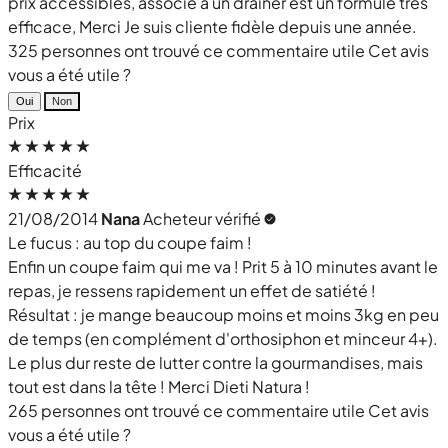
prix accessibles, associé à un drainer est un formule très
efficace, Merci Je suis cliente fidèle depuis une année.
325 personnes ont trouvé ce commentaire utile
Cet avis
vous a été utile ?
Oui
Non
Prix
Efficacité
21/08/2014
Nana
Acheteur vérifié
Le fucus : au top du coupe faim !
Enfin un coupe faim qui me va ! Prit 5 à 10 minutes avant le
repas, je ressens rapidement un effet de satiété !
Résultat : je mange beaucoup moins et moins 3kg en peu
de temps (en complément d'orthosiphon et minceur 4+).
Le plus dur reste de lutter contre la gourmandises, mais
tout est dans la tête ! Merci Dieti Natura !
265 personnes ont trouvé ce commentaire utile
Cet avis
vous a été utile ?