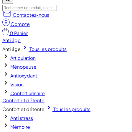
Contactez-nous
Compte
0
Panier
Anti âge
Anti âge
Tous les produits
Articulation
Ménopause
Antioxydant
Vision
Confort urinaire
Confort et détente
Confort et détente
Tous les produits
Anti stress
Mémoire