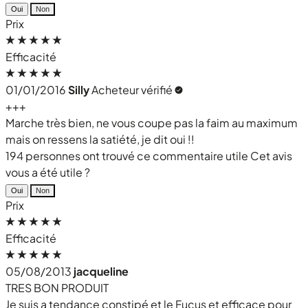
Oui
Non
Prix
Efficacité
01/01/2016
Silly
Acheteur vérifié
+++
Marche très bien, ne vous coupe pas la faim au maximum
mais on ressens la satiété, je dit oui !!
194 personnes ont trouvé ce commentaire utile
Cet avis
vous a été utile ?
Oui
Non
Prix
Efficacité
05/08/2013
jacqueline
TRES BON PRODUIT
Je suis a tendance constipé et le Fucus et efficace pour