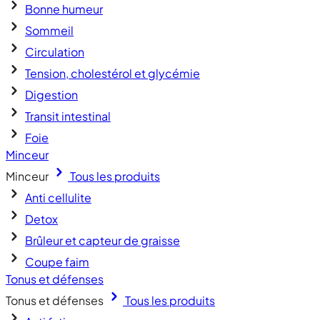
Bonne humeur
Sommeil
Circulation
Tension, cholestérol et glycémie
Digestion
Transit intestinal
Foie
Minceur
Minceur
Tous les produits
Anti cellulite
Detox
Brûleur et capteur de graisse
Coupe faim
Tonus et défenses
Tonus et défenses
Tous les produits