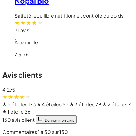
Nopal Bio
Satiété, équilibre nutritionnel, contrôle du poids
31 avis
À partir de
7,50 €
Avis clients
4.2
/5
5 étoiles
173
4 étoiles
65
3 étoiles
29
2 étoiles
7
1 étoile
26
150 avis client
Donner mon avis
Commentaires 1 à 50 sur 150