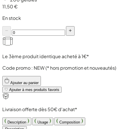
11,50 €
En stock
Le 3ème produit identique acheté à 1€*
Code promo :
NEW
(* hors promotion et nouveautés)
Ajouter au panier
Ajouter à mes produits favoris
Livraison offerte dès 50€ d'achat*
Description
Usage
Composition