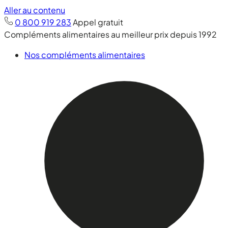
Aller au contenu
0 800 919 283
Appel gratuit
Compléments alimentaires au meilleur prix depuis 1992
Nos compléments alimentaires