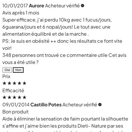
10/01/2017
Aurore
Acheteur vérifié
Avis après 1 mois
Super efficace, j'ai perdu 10kg avec 1 fucus/jours,
6guarana/jours et 6 nopal/jours! Le tout avec une
alimentation équilibré et de la marche .
PS: Je suis en obésité ++ donc les résultats ce font vite
voir!
348 personnes ont trouvé ce commentaire utile
Cet avis
vous a été utile ?
Oui
Non
Prix
Efficacité
09/01/2014
Castillo Potes
Acheteur vérifié
Bon produit
Aide à éliminer la sensation de faim pourtant la silhouette
s'affine et j'aime bien les produits Dieti- Nature par ses