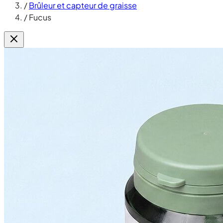
/
Brûleur et capteur de graisse
/
Fucus