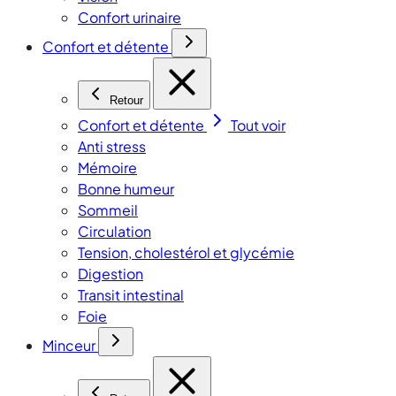
Confort urinaire
Confort et détente
Retour
Confort et détente
Tout voir
Anti stress
Mémoire
Bonne humeur
Sommeil
Circulation
Tension, cholestérol et glycémie
Digestion
Transit intestinal
Foie
Minceur