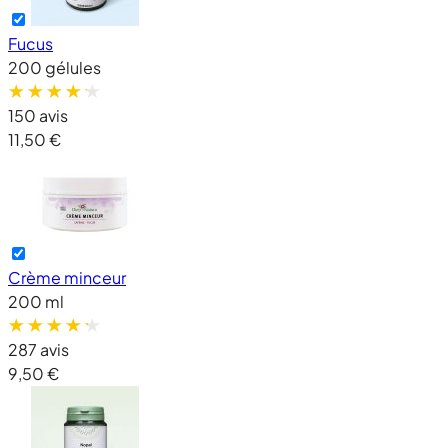
Fucus
200 gélules
150 avis
11,50 €
Crème minceur
200 ml
287 avis
9,50 €