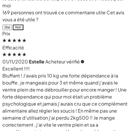
moi
169 personnes ont trouvé ce commentaire utile
Cet avis
vous a été utile ?
Oui
Non
Prix
Efficacité
01/11/2020
Estelle
Acheteur vérifié
Excellent !!!!
Bluffant ! J’avais pris 10 kg une forte dépendance à la
bouffe , je mangeais pour 3 et même quand j’avais le
ventre plein de me débrouiller pour encore manger ! Une
forte dépendance qui pour moi était un problème
psychologique et jamais j’aurais cru que ce complément
alimentaire allez régler les soucis ! En même pas une
semaine d’utilisation j’ai perdu 2kg500 !! Je mange
correctement , j’ai vite le ventre plein et sa a