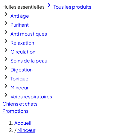
Huiles essentielles
Tous les produits
Anti âge
Purifiant
Anti moustiques
Relaxation
Circulation
Soins de la peau
Digestion
Tonique
Minceur
Voies respiratoires
Chiens et chats
Promotions
Accueil
/
Minceur