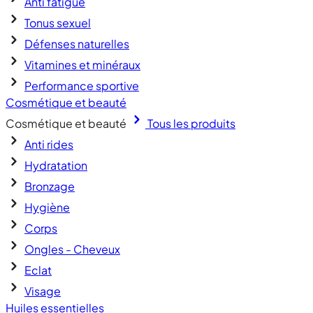
Anti fatigue
Tonus sexuel
Défenses naturelles
Vitamines et minéraux
Performance sportive
Cosmétique et beauté
Cosmétique et beauté
Tous les produits
Anti rides
Hydratation
Bronzage
Hygiène
Corps
Ongles - Cheveux
Eclat
Visage
Huiles essentielles