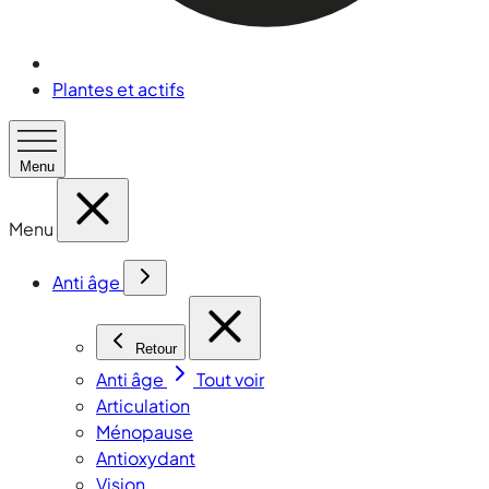
Plantes et actifs
Menu
Menu
Anti âge
Retour
Anti âge
Tout voir
Articulation
Ménopause
Antioxydant
Vision