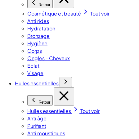
Retour
Cosmétique et beauté
Tout voir
Anti rides
Hydratation
Bronzage
Hygiène
Corps
Ongles - Cheveux
Eclat
Visage
Huiles essentielles
Retour
Huiles essentielles
Tout voir
Anti âge
Purifiant
Anti moustiques