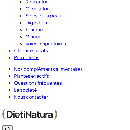
Relaxation
Circulation
Soins de la peau
Digestion
Tonique
Minceur
Voies respiratoires
Chiens et chats
Promotions
Nos compléments alimentaires
Plantes et actifs
Questions fréquentes
La société
Nous contacter