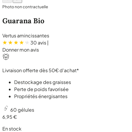
Photo non contractuelle
Guarana Bio
Vertus amincissantes
30 avis
|
Donner mon avis
Livraison offerte dès 50€ d'achat*
Destockage des graisses
Perte de poids favorisée
Propriétés énergisantes
60 gélules
6,95 €
En stock