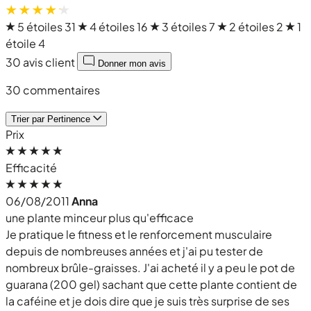
5 étoiles
31
4 étoiles
16
3 étoiles
7
2 étoiles
2
1
étoile
4
30 avis client
Donner mon avis
30 commentaires
Trier par
Pertinence
Prix
Efficacité
06/08/2011
Anna
une plante minceur plus qu'efficace
Je pratique le fitness et le renforcement musculaire
depuis de nombreuses années et j'ai pu tester de
nombreux brûle-graisses. J'ai acheté il y a peu le pot de
guarana (200 gel) sachant que cette plante contient de
la caféine et je dois dire que je suis très surprise de ses