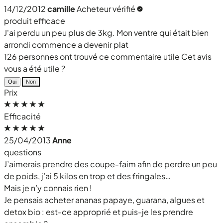
14/12/2012
camille
Acheteur vérifié
produit efficace
J'ai perdu un peu plus de 3kg. Mon ventre qui était bien
arrondi commence a devenir plat
126 personnes ont trouvé ce commentaire utile
Cet avis
vous a été utile ?
Oui
Non
Prix
Efficacité
25/04/2013
Anne
questions
J’aimerais prendre des coupe-faim afin de perdre un peu
de poids, j’ai 5 kilos en trop et des fringales…
Mais je n’y connais rien !
Je pensais acheter ananas papaye, guarana, algues et
detox bio : est-ce approprié et puis-je les prendre