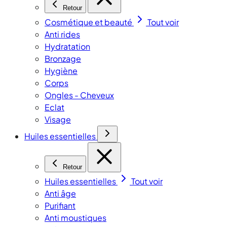
Retour
Cosmétique et beauté
Tout voir
Anti rides
Hydratation
Bronzage
Hygiène
Corps
Ongles - Cheveux
Eclat
Visage
Huiles essentielles
Retour
Huiles essentielles
Tout voir
Anti âge
Purifiant
Anti moustiques