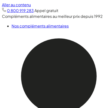
Aller au contenu
0 800 919 283
Appel gratuit
Compléments alimentaires au meilleur prix depuis 1992
Nos compléments alimentaires