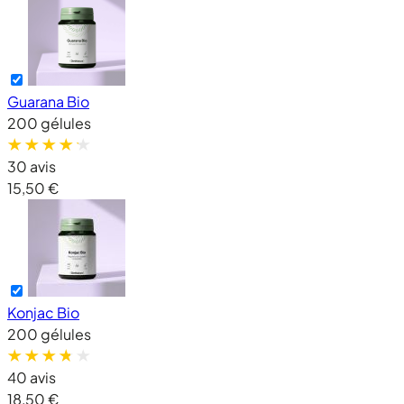
Guarana Bio
200 gélules
30 avis
15,50 €
Konjac Bio
200 gélules
40 avis
18,50 €