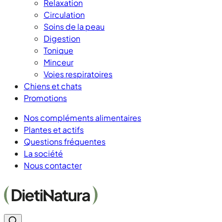
Relaxation
Circulation
Soins de la peau
Digestion
Tonique
Minceur
Voies respiratoires
Chiens et chats
Promotions
Nos compléments alimentaires
Plantes et actifs
Questions fréquentes
La société
Nous contacter