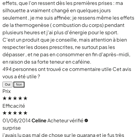
effets, que l'on ressent dès les premières prises : ma
silhouette a vraiment changé en quelques jours
seulement , je me suis affinée; je ressens même les effets
de la thermogenèse ( combustion du corps) pendant
plusieurs heures et j'ai plus d'énergie pour le sport.
C'est un produit que je conseille, mais attention à bien
respecter les doses prescrites, ne surtout pas les
dépasser , et ne pas en consommer en fin d'après-midi,
en raison de sa forte teneur en caféine.
494 personnes ont trouvé ce commentaire utile
Cet avis
vous a été utile ?
Oui
Non
Prix
Efficacité
01/08/2014
Celine
Acheteur vérifié
surprise
j'avais lu pas mal de chose sur le guarana et je fus très