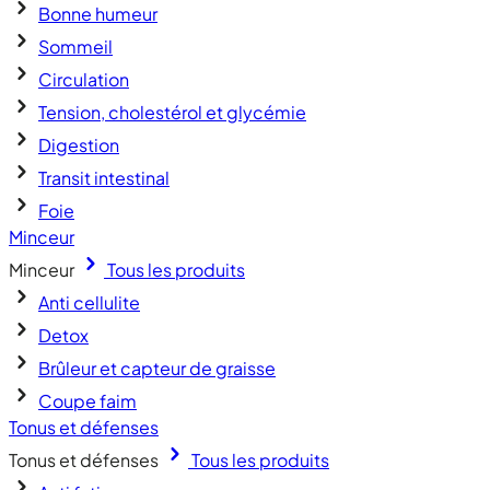
Bonne humeur
Sommeil
Circulation
Tension, cholestérol et glycémie
Digestion
Transit intestinal
Foie
Minceur
Minceur
Tous les produits
Anti cellulite
Detox
Brûleur et capteur de graisse
Coupe faim
Tonus et défenses
Tonus et défenses
Tous les produits