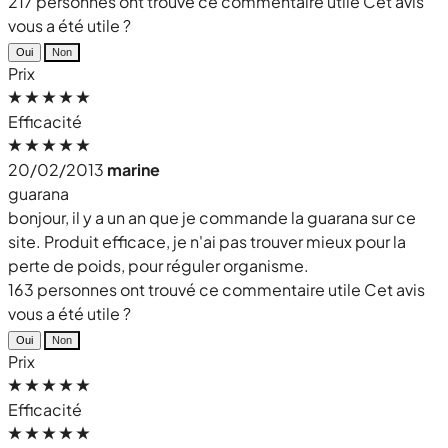
217 personnes ont trouvé ce commentaire utile
Cet avis
vous a été utile ?
Oui
Non
Prix
Efficacité
20/02/2013
marine
guarana
bonjour, il y a un an que je commande la guarana sur ce
site. Produit efficace, je n'ai pas trouver mieux pour la
perte de poids, pour réguler organisme.
163 personnes ont trouvé ce commentaire utile
Cet avis
vous a été utile ?
Oui
Non
Prix
Efficacité