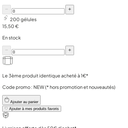
200 gélules
15,50 €
En stock
Le 3ème produit identique acheté à 1€*
Code promo :
NEW
(* hors promotion et nouveautés)
Ajouter au panier
Ajouter à mes produits favoris