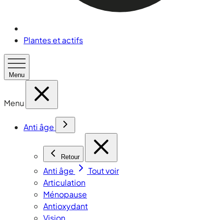
Plantes et actifs
Menu
Menu
Anti âge
Retour
Anti âge
Tout voir
Articulation
Ménopause
Antioxydant
Vision