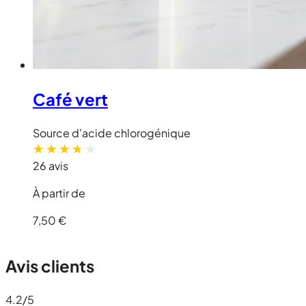
Café vert
Source d'acide chlorogénique
26 avis
À partir de
7,50 €
Avis clients
4.2
/5