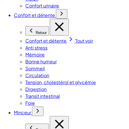
Confort urinaire
Confort et détente
Retour
Confort et détente
Tout voir
Anti stress
Mémoire
Bonne humeur
Sommeil
Circulation
Tension, cholestérol et glycémie
Digestion
Transit intestinal
Foie
Minceur