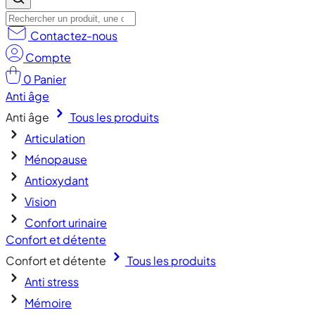
Contactez-nous
Compte
0
Panier
Anti âge
Anti âge
Tous les produits
Articulation
Ménopause
Antioxydant
Vision
Confort urinaire
Confort et détente
Confort et détente
Tous les produits
Anti stress
Mémoire