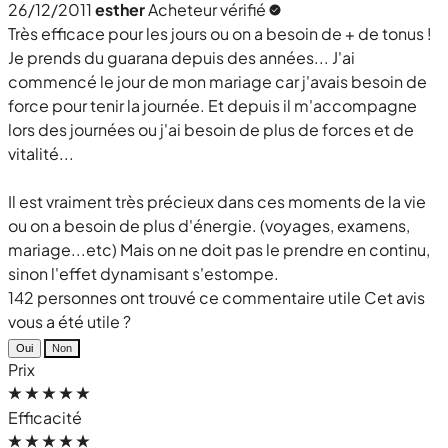
26/12/2011
esther
Acheteur vérifié
Très efficace pour les jours ou on a besoin de + de tonus !
Je prends du guarana depuis des années... J'ai
commencé le jour de mon mariage car j'avais besoin de
force pour tenir la journée. Et depuis il m'accompagne
lors des journées ou j'ai besoin de plus de forces et de
vitalité...
Il est vraiment très précieux dans ces moments de la vie
ou on a besoin de plus d'énergie. (voyages, examens,
mariage...etc) Mais on ne doit pas le prendre en continu,
sinon l'effet dynamisant s'estompe.
142 personnes ont trouvé ce commentaire utile
Cet avis
vous a été utile ?
Oui
Non
Prix
Efficacité