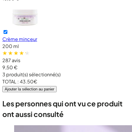
Crème minceur
200 ml
287 avis
9,50 €
3
produit(s) sélectionné(s)
TOTAL :
43.50
€
Ajouter la sélection au panier
Les personnes qui ont vu ce produit
ont aussi consulté