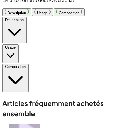
Livraison offerte dès 50€ d'achat*
Description
Usage
Composition
Description
Usage
Composition
Articles fréquemment achetés
ensemble