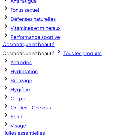
Anti fatigue
Tonus sexuel
Défenses naturelles
Vitamines et minéraux
Performance sportive
Cosmétique et beauté
Cosmétique et beauté
Tous les produits
Anti rides
Hydratation
Bronzage
Hygiène
Corps
Ongles - Cheveux
Eclat
Visage
Huiles essentielles