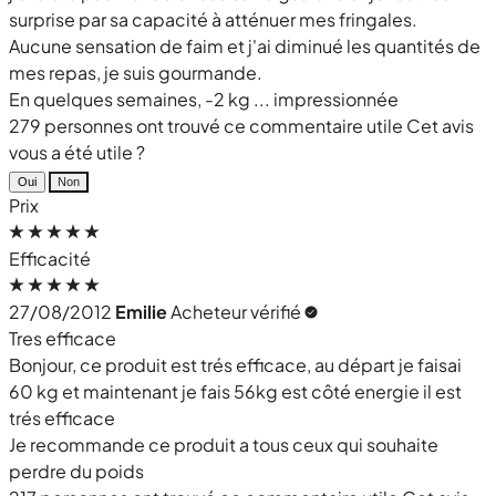
surprise par sa capacité à atténuer mes fringales.
Aucune sensation de faim et j'ai diminué les quantités de
mes repas, je suis gourmande.
En quelques semaines, -2 kg ... impressionnée
279 personnes ont trouvé ce commentaire utile
Cet avis
vous a été utile ?
Oui
Non
Prix
Efficacité
27/08/2012
Emilie
Acheteur vérifié
Tres efficace
Bonjour, ce produit est trés efficace, au départ je faisai
60 kg et maintenant je fais 56kg est côté energie il est
trés efficace
Je recommande ce produit a tous ceux qui souhaite
perdre du poids