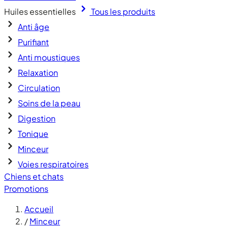
Huiles essentielles
Tous les produits
Anti âge
Purifiant
Anti moustiques
Relaxation
Circulation
Soins de la peau
Digestion
Tonique
Minceur
Voies respiratoires
Chiens et chats
Promotions
Accueil
/
Minceur