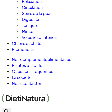
Relaxation
Circulation
Soins de la peau
Digestion
Tonique
Minceur
Voies respiratoires
Chiens et chats
Promotions
Nos compléments alimentaires
Plantes et actifs
Questions fréquentes
La société
Nous contacter