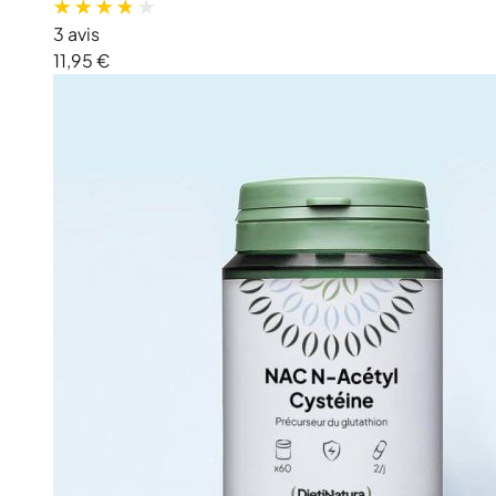
3 avis
11,95 €