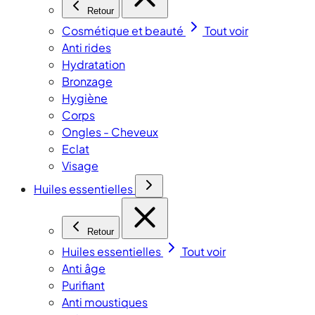
Retour
Cosmétique et beauté
Tout voir
Anti rides
Hydratation
Bronzage
Hygiène
Corps
Ongles - Cheveux
Eclat
Visage
Huiles essentielles
Retour
Huiles essentielles
Tout voir
Anti âge
Purifiant
Anti moustiques