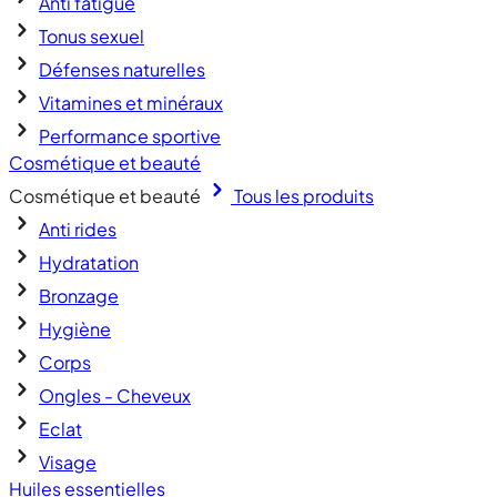
Anti fatigue
Tonus sexuel
Défenses naturelles
Vitamines et minéraux
Performance sportive
Cosmétique et beauté
Cosmétique et beauté
Tous les produits
Anti rides
Hydratation
Bronzage
Hygiène
Corps
Ongles - Cheveux
Eclat
Visage
Huiles essentielles