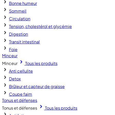
Bonne humeur
Sommeil
Circulation
Tension, cholestérol et glycémie
Digestion
Transit intestinal
Foie
Minceur
Minceur
Tous les produits
Anti cellulite
Detox
Brûleur et capteur de graisse
Coupe faim
Tonus et défenses
Tonus et défenses
Tous les produits