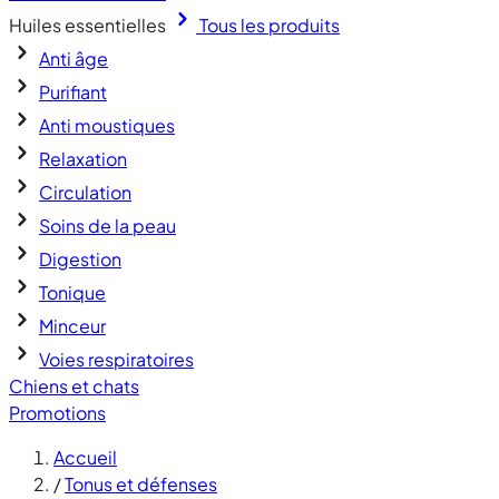
Huiles essentielles
Tous les produits
Anti âge
Purifiant
Anti moustiques
Relaxation
Circulation
Soins de la peau
Digestion
Tonique
Minceur
Voies respiratoires
Chiens et chats
Promotions
Accueil
/
Tonus et défenses