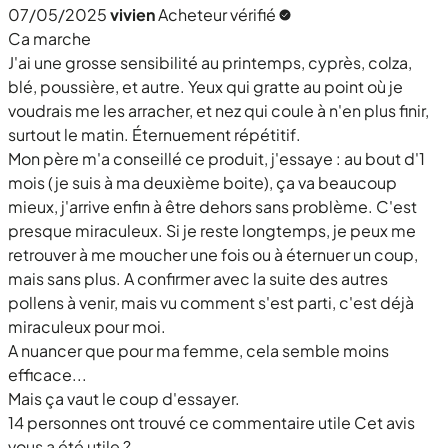
07/05/2025
vivien
Acheteur vérifié
Ca marche
J'ai une grosse sensibilité au printemps, cyprès, colza,
blé, poussière, et autre. Yeux qui gratte au point où je
voudrais me les arracher, et nez qui coule à n'en plus finir,
surtout le matin. Éternuement répétitif.
Mon père m'a conseillé ce produit, j'essaye : au bout d'1
mois (je suis à ma deuxième boite), ça va beaucoup
mieux, j'arrive enfin à être dehors sans problème. C'est
presque miraculeux. Si je reste longtemps, je peux me
retrouver à me moucher une fois ou à éternuer un coup,
mais sans plus. A confirmer avec la suite des autres
pollens à venir, mais vu comment s'est parti, c'est déjà
miraculeux pour moi.
A nuancer que pour ma femme, cela semble moins
efficace...
Mais ça vaut le coup d'essayer.
14 personnes ont trouvé ce commentaire utile
Cet avis
vous a été utile ?