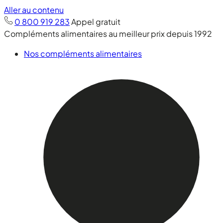
Aller au contenu
0 800 919 283
Appel gratuit
Compléments alimentaires au meilleur prix depuis 1992
Nos compléments alimentaires