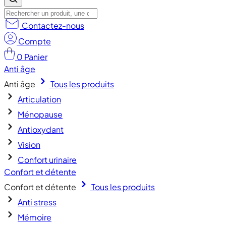
Contactez-nous
Compte
0
Panier
Anti âge
Anti âge
Tous les produits
Articulation
Ménopause
Antioxydant
Vision
Confort urinaire
Confort et détente
Confort et détente
Tous les produits
Anti stress
Mémoire