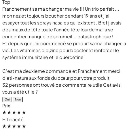
Top
Franchement sa ma changer ma vie !!! Un trio parfait ...
mon nez et toujours boucher pendant 19 ans et j'ai
essayer tout les sprays nasales qui existent . Bref j'avais
des maux de tête toute l'année tête lourde mal a se
concentrer manque de sommeil... catastrophique !
Et depuis que j'ai commencé se produit sa ma changer la
vie. Les vitamines c,d,zinc pour booster et renforcer le
système immunitaire et le quercétine
C'est ma deuxième commande et Franchement merci
dieti-natura aux fonds du cœur pour votre produit
32 personnes ont trouvé ce commentaire utile
Cet avis
vous a été utile ?
Oui
Non
Prix
Efficacité