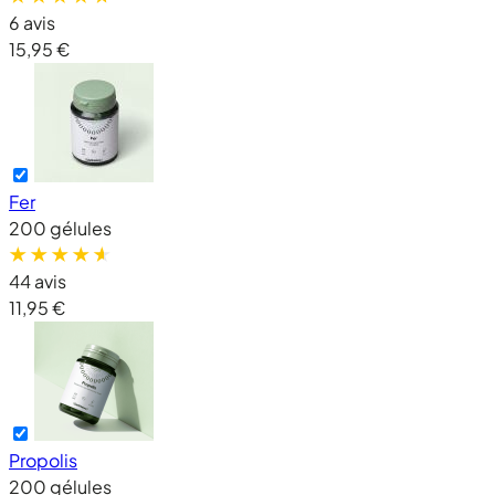
6 avis
15,95 €
Fer
200 gélules
44 avis
11,95 €
Propolis
200 gélules