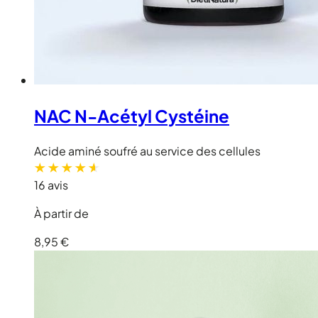
NAC N-Acétyl Cystéine
Acide aminé soufré au service des cellules
16 avis
À partir de
8,95 €