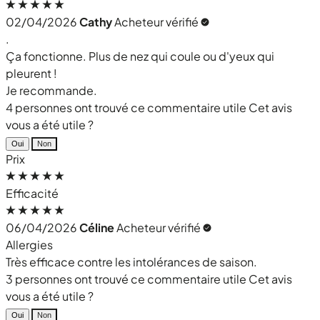
02/04/2026
Cathy
Acheteur vérifié
.
Ça fonctionne. Plus de nez qui coule ou d'yeux qui
pleurent !
Je recommande.
4 personnes ont trouvé ce commentaire utile
Cet avis
vous a été utile ?
Oui
Non
Prix
Efficacité
06/04/2026
Céline
Acheteur vérifié
Allergies
Très efficace contre les intolérances de saison.
3 personnes ont trouvé ce commentaire utile
Cet avis
vous a été utile ?
Oui
Non