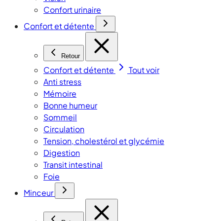
Confort urinaire
Confort et détente
Retour
Confort et détente
Tout voir
Anti stress
Mémoire
Bonne humeur
Sommeil
Circulation
Tension, cholestérol et glycémie
Digestion
Transit intestinal
Foie
Minceur