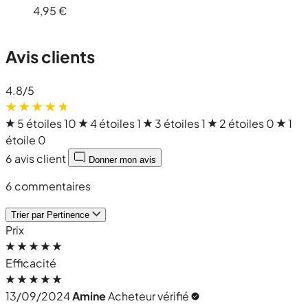
4,95 €
Avis clients
4.8
/5
5 étoiles
10
4 étoiles
1
3 étoiles
1
2 étoiles
0
1
étoile
0
6 avis client
Donner mon avis
6 commentaires
Trier par
Pertinence
Prix
Efficacité
13/09/2024
Amine
Acheteur vérifié