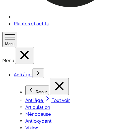
Plantes et actifs
Menu
Menu
Anti âge
Retour
Anti âge
Tout voir
Articulation
Ménopause
Antioxydant
Vision