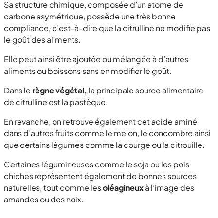
Sa structure chimique, composée d’un atome de
carbone asymétrique, possède une très bonne
compliance, c’est-à-dire que la citrulline ne modifie pas
le goût des aliments.
Elle peut ainsi être ajoutée ou mélangée à d’autres
aliments ou boissons sans en modifier le goût.
Dans le
règne végétal,
la principale source alimentaire
de citrulline est la pastèque.
En revanche, on retrouve également cet acide aminé
dans d’autres fruits comme le melon, le concombre ainsi
que certains légumes comme la courge ou la citrouille.
Certaines légumineuses comme le soja ou les pois
chiches représentent également de bonnes sources
naturelles, tout comme les
oléagineux
à l’image des
amandes ou des noix.