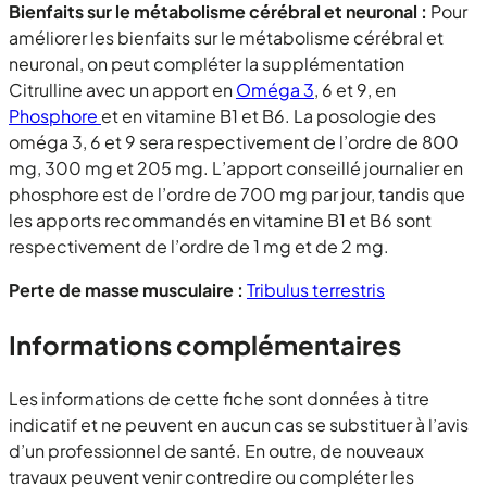
Bienfaits sur le métabolisme cérébral et neuronal :
Pour
améliorer les bienfaits sur le métabolisme cérébral et
neuronal, on peut compléter la supplémentation
Citrulline avec un apport en
Oméga 3
, 6 et 9, en
Phosphore
et en vitamine B1 et B6. La posologie des
oméga 3, 6 et 9 sera respectivement de l’ordre de 800
mg, 300 mg et 205 mg. L’apport conseillé journalier en
phosphore est de l’ordre de 700 mg par jour, tandis que
les apports recommandés en vitamine B1 et B6 sont
respectivement de l’ordre de 1 mg et de 2 mg.
Perte de masse musculaire :
Tribulus terrestris
Informations complémentaires
Les informations de cette fiche sont données à titre
indicatif et ne peuvent en aucun cas se substituer à l’avis
d’un professionnel de santé. En outre, de nouveaux
travaux peuvent venir contredire ou compléter les