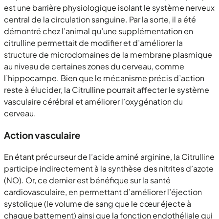
est une barrière physiologique isolant le système nerveux
central de la circulation sanguine. Par la sorte, il a été
démontré chez l’animal qu’une supplémentation en
citrulline permettait de modifier et d’améliorer la
structure de microdomaines de la membrane plasmique
au niveau de certaines zones du cerveau, comme
l’hippocampe. Bien que le mécanisme précis d’action
reste à élucider, la Citrulline pourrait affecter le système
vasculaire cérébral et améliorer l’oxygénation du
cerveau.
Action vasculaire
En étant précurseur de l’acide aminé arginine, la Citrulline
participe indirectement à la synthèse des nitrites d’azote
(NO). Or, ce dernier est bénéfique sur la santé
cardiovasculaire, en permettant d’améliorer l’éjection
systolique (le volume de sang que le cœur éjecte à
chaque battement) ainsi que la fonction endothéliale qui