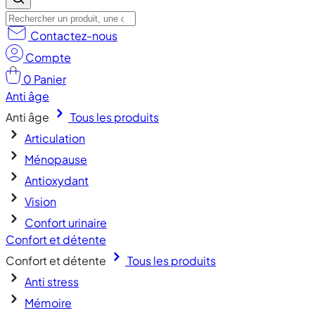
Contactez-nous
Compte
0
Panier
Anti âge
Anti âge
Tous les produits
Articulation
Ménopause
Antioxydant
Vision
Confort urinaire
Confort et détente
Confort et détente
Tous les produits
Anti stress
Mémoire