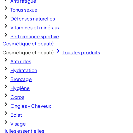
Anti fatigue
Tonus sexuel
Défenses naturelles
Vitamines et minéraux
Performance sportive
Cosmétique et beauté
Cosmétique et beauté
Tous les produits
Anti rides
Hydratation
Bronzage
Hygiène
Corps
Ongles - Cheveux
Eclat
Visage
Huiles essentielles