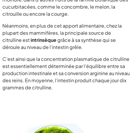
cucurbitacées, comme le concombre, le melon, la
citrouille ou encore la courge.
Néanmoins, en plus de cet apport alimentaire, chez la
plupart des mammifères, la principale source de
citrulline est
intrinsèque
grâce à sa synthèse qui se
déroule au niveau de l’intestin grêle.
C’est ainsi que la concentration plasmatique de citrulline
est essentiellement déterminée par l’équilibre entre sa
production intestinale et sa conversion arginine au niveau
des reins. En moyenne, l’intestin produit chaque jour dix
grammes de citrulline.