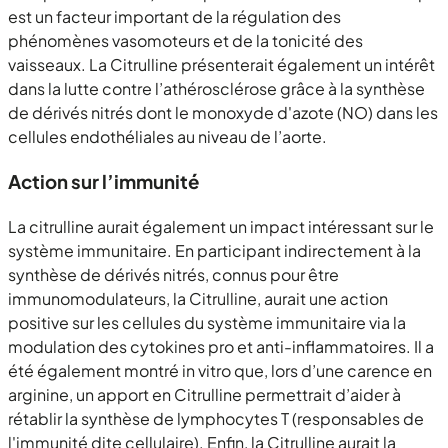
est un facteur important de la régulation des
phénomènes vasomoteurs et de la tonicité des
vaisseaux. La Citrulline présenterait également un intérêt
dans la lutte contre l’athérosclérose grâce à la synthèse
de dérivés nitrés dont le monoxyde d'azote (NO) dans les
cellules endothéliales au niveau de l’aorte.
Action sur l’immunité
La citrulline aurait également un impact intéressant sur le
système immunitaire. En participant indirectement à la
synthèse de dérivés nitrés, connus pour être
immunomodulateurs, la Citrulline, aurait une action
positive sur les cellules du système immunitaire via la
modulation des cytokines pro et anti-inflammatoires. Il a
été également montré in vitro que, lors d’une carence en
arginine, un apport en Citrulline permettrait d’aider à
rétablir la synthèse de lymphocytes T (responsables de
l'immunité dite cellulaire). Enfin, la Citrulline aurait la