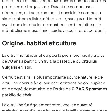
fabriquer et qu’elle n’entre pas dans la composition des
protéines de l’organisme. Durant de nombreuses
décennies, cet acide aminé fut considéré comme un
simple intermédiaire métabolique, sans grand intérêt
avant que des études ne montrent ses bienfaits sur le
métabolisme musculaire, cardiovasculaires et cérébral.
Origine, habitat et culture
La citrulline fut identifiée pour la première fois il y a plus
de 70 ans à partir d’un fruit, la pastèque ou
Citrullus
Vulgaris
en latin.
Ce fruit est ainsi la plus importante source naturelle de
citrulline connue à ce jour, car il contient, selon l’espèce
et le degré de maturité, de l’ordre de
0,7 à 3,5 grammes
par kilo de chair.
La citrulline fut également retrouvée, en quantité
moindre, dans d’autres fruits de la famille botanique des