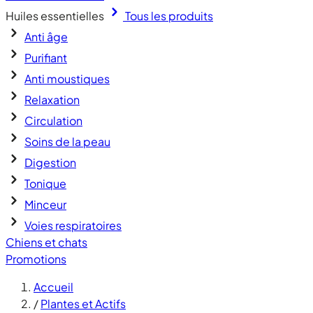
Huiles essentielles
Tous les produits
Anti âge
Purifiant
Anti moustiques
Relaxation
Circulation
Soins de la peau
Digestion
Tonique
Minceur
Voies respiratoires
Chiens et chats
Promotions
Accueil
/
Plantes et Actifs