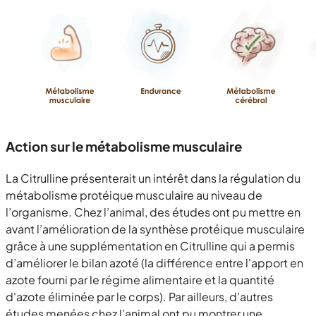
Action sur le métabolisme musculaire
La Citrulline présenterait un intérêt dans la régulation du
métabolisme protéique musculaire au niveau de
l’organisme. Chez l’animal, des études ont pu mettre en
avant l’amélioration de la synthèse protéique musculaire
grâce à une supplémentation en Citrulline qui a permis
d’améliorer le bilan azoté (la différence entre l'apport en
azote fourni par le régime alimentaire et la quantité
d'azote éliminée par le corps). Par ailleurs, d’autres
études menées chez l’animal ont pu montrer une