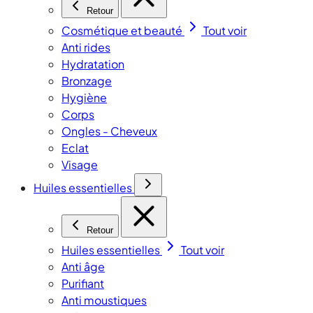
Retour
Cosmétique et beauté
Tout voir
Anti rides
Hydratation
Bronzage
Hygiène
Corps
Ongles - Cheveux
Eclat
Visage
Huiles essentielles
Retour
Huiles essentielles
Tout voir
Anti âge
Purifiant
Anti moustiques