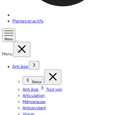
Plantes et actifs
Menu
Menu
Anti âge
Retour
Anti âge
Tout voir
Articulation
Ménopause
Antioxydant
Vision