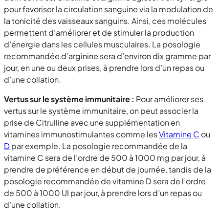
pour favoriser la circulation sanguine via la modulation de
la tonicité des vaisseaux sanguins. Ainsi, ces molécules
permettent d’améliorer et de stimuler la production
d’énergie dans les cellules musculaires. La posologie
recommandée d’arginine sera d’environ dix gramme par
jour, en une ou deux prises, à prendre lors d’un repas ou
d’une collation.
Vertus sur le système immunitaire :
Pour améliorer ses
vertus sur le système immunitaire, on peut associer la
prise de Citrulline avec une supplémentation en
vitamines immunostimulantes comme les
Vitamine C
ou
D
par exemple. La posologie recommandée de la
vitamine C sera de l’ordre de 500 à 1000 mg par jour, à
prendre de préférence en début de journée, tandis de la
posologie recommandée de vitamine D sera de l’ordre
de 500 à 1000 UI par jour, à prendre lors d’un repas ou
d’une collation.