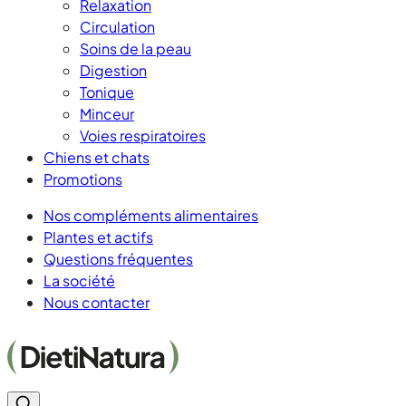
Relaxation
Circulation
Soins de la peau
Digestion
Tonique
Minceur
Voies respiratoires
Chiens et chats
Promotions
Nos compléments alimentaires
Plantes et actifs
Questions fréquentes
La société
Nous contacter