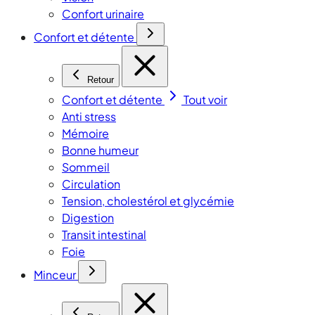
Confort urinaire
Confort et détente
Retour
Confort et détente
Tout voir
Anti stress
Mémoire
Bonne humeur
Sommeil
Circulation
Tension, cholestérol et glycémie
Digestion
Transit intestinal
Foie
Minceur