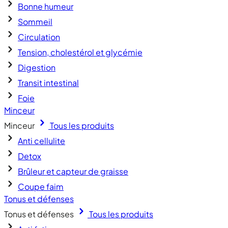
Bonne humeur
Sommeil
Circulation
Tension, cholestérol et glycémie
Digestion
Transit intestinal
Foie
Minceur
Minceur
Tous les produits
Anti cellulite
Detox
Brûleur et capteur de graisse
Coupe faim
Tonus et défenses
Tonus et défenses
Tous les produits