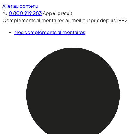
Aller au contenu
0 800 919 283
Appel gratuit
Compléments alimentaires au meilleur prix depuis 1992
Nos compléments alimentaires