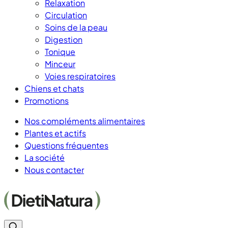
Relaxation
Circulation
Soins de la peau
Digestion
Tonique
Minceur
Voies respiratoires
Chiens et chats
Promotions
Nos compléments alimentaires
Plantes et actifs
Questions fréquentes
La société
Nous contacter