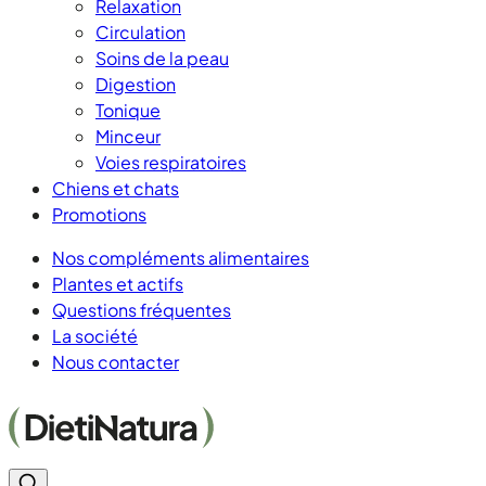
Relaxation
Circulation
Soins de la peau
Digestion
Tonique
Minceur
Voies respiratoires
Chiens et chats
Promotions
Nos compléments alimentaires
Plantes et actifs
Questions fréquentes
La société
Nous contacter